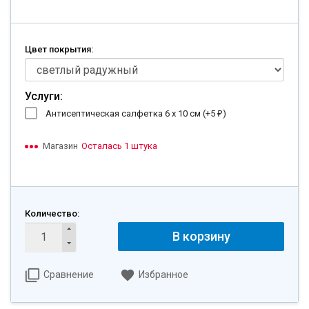
Цвет покрытия:
Услуги:
Антисептическая салфетка 6 х 10 см (+
5
)
₽
Магазин
Осталась 1 штука
Количество:
В корзину
Сравнение
Избранное