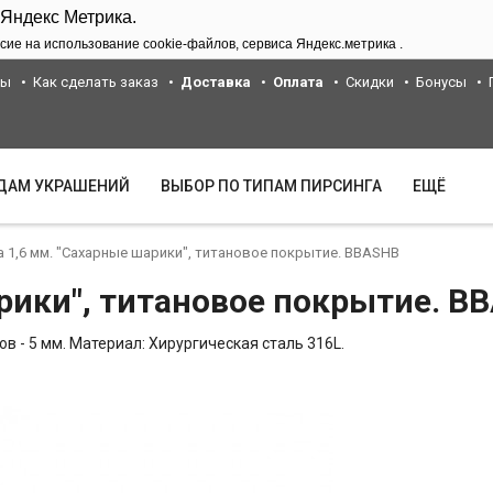
 Яндекс Метрика.
сие на использование cookie-файлов, сервиса Яндекс.метрика .
ты
Как сделать заказ
Доставка
Оплата
Скидки
Бонусы
ИДАМ УКРАШЕНИЙ
ВЫБОР ПО ТИПАМ ПИРСИНГА
ЕЩЁ
а 1,6 мм. "Сахарные шарики", титановое покрытие. BBASHB
рики", титановое покрытие. B
в - 5 мм. Материал: Хирургическая сталь 316L.