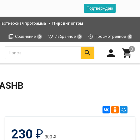
Подтверждаю
Партнерская программа
Пирсинг оптом
Сравнение
Избранное
Просмотренное
0
0
0
BASHB
230
₽
300
₽