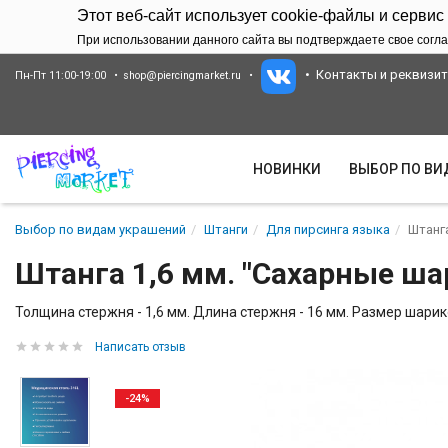
Этот веб-сайт использует cookie-файлы и сервис
При использовании данного сайта вы подтверждаете свое согла
Контакты и реквизи
Пн-Пт 11:00-19:00
shop@piercingmarket.ru
НОВИНКИ
ВЫБОР ПО В
Выбор по видам украшений
Штанги
Для пирсинга языка
Штанг
Штанга 1,6 мм. "Сахарные ша
Толщина стержня - 1,6 мм. Длина стержня - 16 мм. Размер шарико
Написать отзыв
-24%