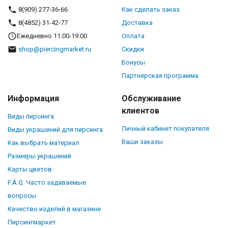
8(909) 277-36-66
Как сделать заказ
8(4852) 31-42-77
Доставка
Ежедневно 11:00-19:00
Оплата
shop@piercingmarket.ru
Скидки
Бонусы
Партнерская программа
Информация
Обслуживание
клиентов
Виды пирсинга
Личный кабинет покупателя
Виды украшений для пирсинга
Ваши заказы
Как выбрать материал
Размеры украшений
Карты цветов
F.A.Q. Часто задаваемые
вопросы
Качество изделий в магазине
Пирсингмаркет