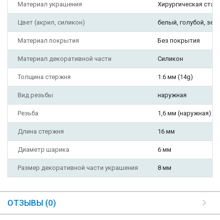
Материал украшения
Хирургическая сталь
Цвет (акрил, силикон)
белый, голубой, зел
Материал покрытия
Без покрытия
Материал декоративной части
Силикон
Толщина стержня
1.6 мм (14g)
Вид резьбы
наружная
Резьба
1,6 мм (наружная)
Длина стержня
16 мм
Диаметр шарика
6 мм
Размер декоративной части украшения
8 мм
ОТЗЫВЫ (0)