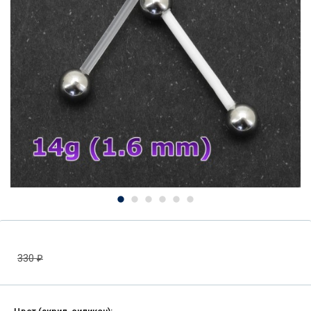
330
₽