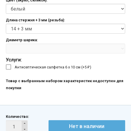
Цвет (акрил, силикон):
Длина стержня + 3 мм (резьба):
Диаметр шарика:
Услуги:
Антисептическая салфетка 6 х 10 см (+
5
)
₽
Товар с выбранным набором характеристик недоступен для
покупки
Количество:
Нет в наличии