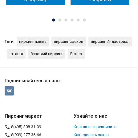
Теги:
пирсинг языка
пирсинг сосков
пирсинг Индастриал
штанга
базовый пирсинг
Bioflex
Подписывайтесь на нас
Пирсингмаркет
Узнайте о нас
8(495) 308-31-09
Контакты и реквизиты
8(909) 277-36-66
Как сделать заказ