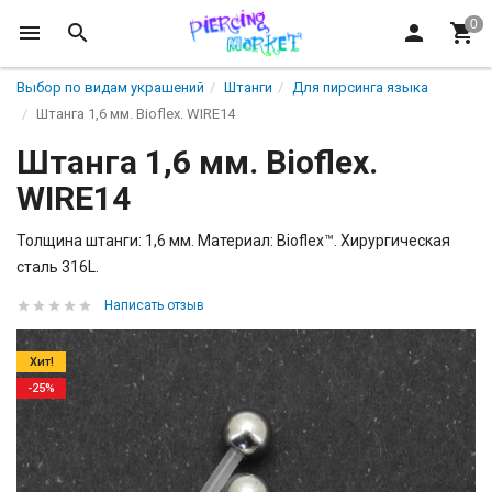
Выбор по видам украшений
Штанги
Для пирсинга языка
Штанга 1,6 мм. Bioflex. WIRE14
Штанга 1,6 мм. Bioflex.
WIRE14
Толщина штанги: 1,6 мм. Материал: Bioflex™. Хирургическая
сталь 316L.
Написать отзыв
Хит!
-25%