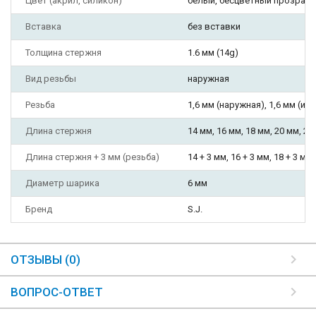
Цвет (акрил, силикон)
белый, бесцветный прозрач
Вставка
без вставки
Толщина стержня
1.6 мм (14g)
Вид резьбы
наружная
Резьба
1,6 мм (наружная), 1,6 мм (инт
Длина стержня
14 мм, 16 мм, 18 мм, 20 мм, 22
Длина стержня + 3 мм (резьба)
14 + 3 мм, 16 + 3 мм, 18 + 3 мм,
Диаметр шарика
6 мм
Бренд
S.J.
ОТЗЫВЫ (0)
ВОПРОС-ОТВЕТ