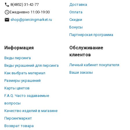
8(4852) 31-42-77
Доставка
Ежедневно 11:00-19:00
Оплата
shop@piercingmarket.ru
Скидки
Бонусы
Партнерская программа
Информация
Обслуживание
клиентов
Виды пирсинга
Личный кабинет покупателя
Виды украшений для пирсинга
Ваши заказы
Как выбрать материал
Размеры украшений
Карты цветов
F.A.Q. Часто задаваемые
вопросы
Качество изделий в магазине
Пирсингмаркет
Возврат товара