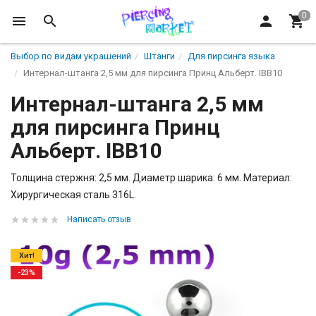
Выбор по видам украшений
Штанги
Для пирсинга языка
Интернал-штанга 2,5 мм для пирсинга Принц Альберт. IBB10
Интернал-штанга 2,5 мм
для пирсинга Принц
Альберт. IBB10
Толщина стержня: 2,5 мм. Диаметр шарика: 6 мм. Материал:
Хирургическая сталь 316L.
Написать отзыв
Хит!
-23%