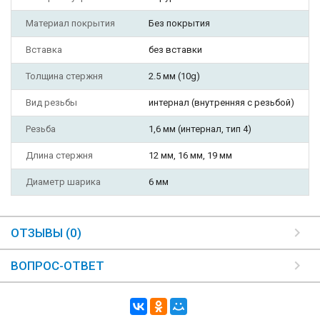
Материал покрытия
Без покрытия
Вставка
без вставки
Толщина стержня
2.5 мм (10g)
Вид резьбы
интернал (внутренняя с резьбой)
Резьба
1,6 мм (интернал, тип 4)
Длина стержня
12 мм, 16 мм, 19 мм
Диаметр шарика
6 мм
ОТЗЫВЫ (0)
ВОПРОС-ОТВЕТ