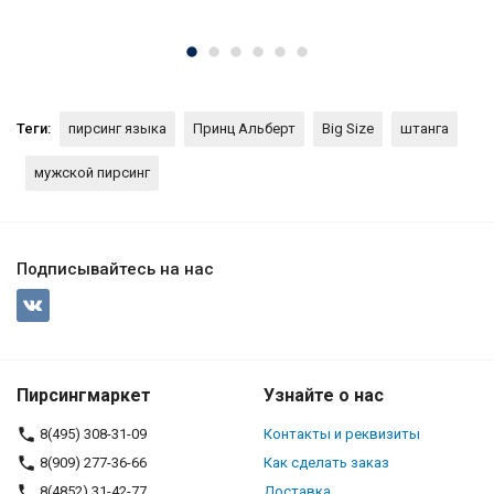
Теги:
пирсинг языка
Принц Альберт
Big Size
штанга
мужской пирсинг
Подписывайтесь на нас
Пирсингмаркет
Узнайте о нас
8(495) 308-31-09
Контакты и реквизиты
8(909) 277-36-66
Как сделать заказ
8(4852) 31-42-77
Доставка