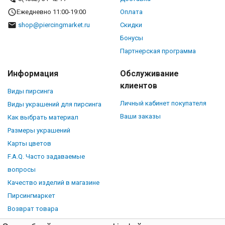
Ежедневно 11:00-19:00
Оплата
shop@piercingmarket.ru
Скидки
Бонусы
Партнерская программа
Информация
Обслуживание
клиентов
Виды пирсинга
Личный кабинет покупателя
Виды украшений для пирсинга
Ваши заказы
Как выбрать материал
Размеры украшений
Карты цветов
F.A.Q. Часто задаваемые
вопросы
Качество изделий в магазине
Пирсингмаркет
Возврат товара