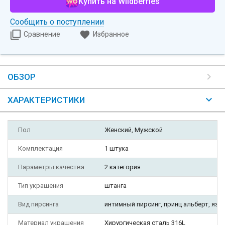
Купить на Wildberries
Сообщить о поступлении
Сравнение
Избранное
ОБЗОР
ХАРАКТЕРИСТИКИ
Пол
Женский, Мужской
Комплектация
1 штука
Параметры качества
2 категория
Тип украшения
штанга
Вид пирсинга
интимный пирсинг, принц альберт, язы
Материал украшения
Хирургическая сталь 316L