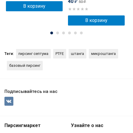
40
50
₽
₽
В корзину
В корзину
Теги:
пирсинг септума
PTFE
штанга
микроштанга
базовый пирсинг
Подписывайтесь на нас
Пирсингмаркет
Узнайте о нас