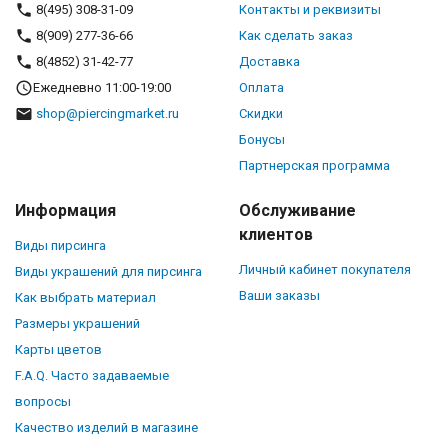
8(495) 308-31-09
Контакты и реквизиты
8(909) 277-36-66
Как сделать заказ
8(4852) 31-42-77
Доставка
Ежедневно 11:00-19:00
Оплата
shop@piercingmarket.ru
Скидки
Бонусы
Партнерская программа
Информация
Обслуживание
клиентов
Виды пирсинга
Личный кабинет покупателя
Виды украшений для пирсинга
Ваши заказы
Как выбрать материал
Размеры украшений
Карты цветов
F.A.Q. Часто задаваемые
вопросы
Качество изделий в магазине