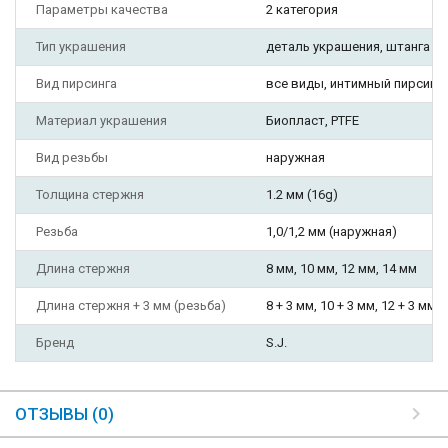
Параметры качества
2 категория
Тип украшения
деталь украшения, штанга
Вид пирсинга
все виды, интимный пирсинг, н
Материал украшения
Биопласт, PTFE
Вид резьбы
наружная
Толщина стержня
1.2 мм (16g)
Резьба
1,0/1,2 мм (наружная)
Длина стержня
8 мм, 10 мм, 12 мм, 14 мм
Длина стержня + 3 мм (резьба)
8 + 3 мм, 10 + 3 мм, 12 + 3 мм, 
Бренд
S.J.
ОТЗЫВЫ (0)