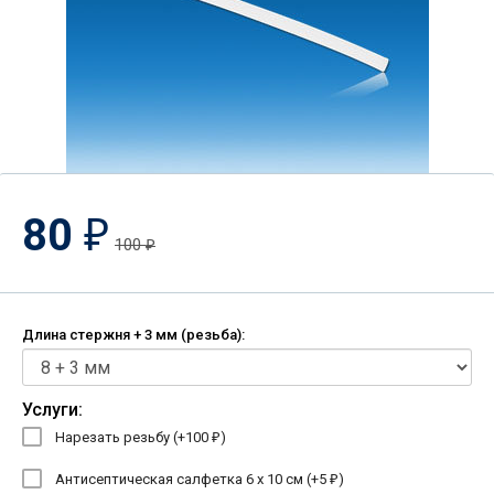
80
₽
100
₽
Длина стержня + 3 мм (резьба):
Услуги:
Нарезать резьбу (+
100
)
₽
Антисептическая салфетка 6 х 10 см (+
5
)
₽