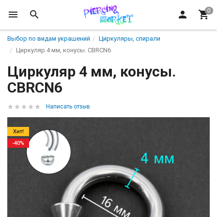
Выбор по видам украшений
Циркуляры, спирали
Циркуляр 4 мм, конусы. CBRCN6
Циркуляр 4 мм, конусы.
CBRCN6
Написать отзыв
Хит!
-40%