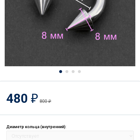
480
₽
800
₽
Диаметр кольца (внутренний):