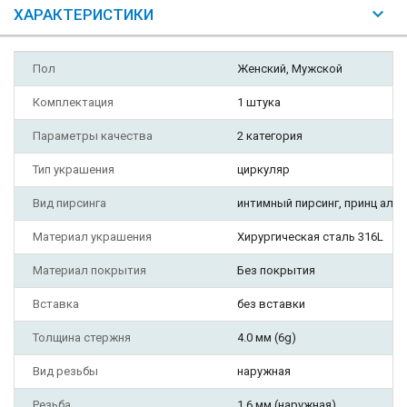
ХАРАКТЕРИСТИКИ
Пол
Женский, Мужской
Комплектация
1 штука
Параметры качества
2 категория
Тип украшения
циркуляр
Вид пирсинга
интимный пирсинг, принц альбе
Материал украшения
Хирургическая сталь 316L
Материал покрытия
Без покрытия
Вставка
без вставки
Толщина стержня
4.0 мм (6g)
Вид резьбы
наружная
Резьба
1,6 мм (наружная)