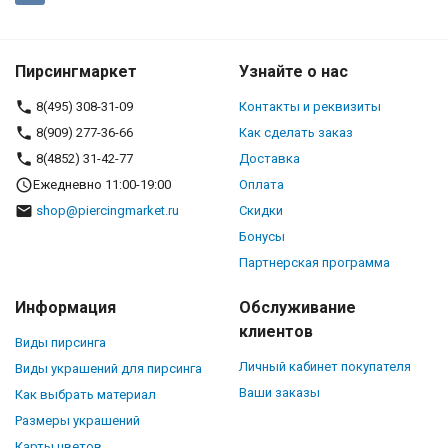
Пирсингмаркет
Узнайте о нас
8(495) 308-31-09
Контакты и реквизиты
8(909) 277-36-66
Как сделать заказ
8(4852) 31-42-77
Доставка
Ежедневно 11:00-19:00
Оплата
shop@piercingmarket.ru
Скидки
Бонусы
Партнерская программа
Информация
Обслуживание
клиентов
Виды пирсинга
Личный кабинет покупателя
Виды украшений для пирсинга
Ваши заказы
Как выбрать материал
Размеры украшений
Карты цветов