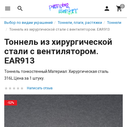
Выбор по видам украшений
Тоннели, плаги, растяжки
Тоннели
Тоннель из хирургической стали с вентилятором. EAR913
Тоннель из хирургической
стали с вентилятором.
EAR913
Тоннель тонкостенный.Материал: Хирургическая сталь
316L.Цена за 1 штуку.
Написать отзыв
-52%