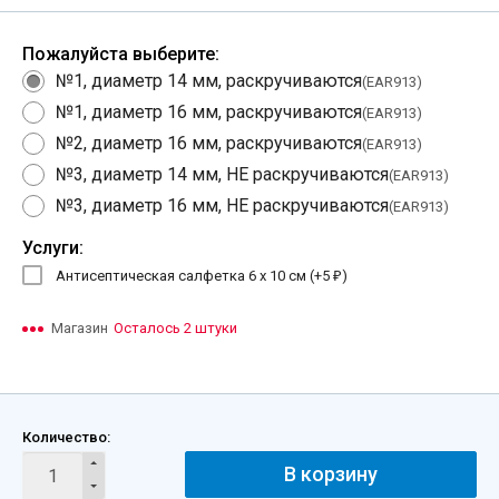
Пожалуйста выберите:
№1, диаметр 14 мм, раскручиваются
(EAR913)
№1, диаметр 16 мм, раскручиваются
(EAR913)
№2, диаметр 16 мм, раскручиваются
(EAR913)
№3, диаметр 14 мм, НЕ раскручиваются
(EAR913)
№3, диаметр 16 мм, НЕ раскручиваются
(EAR913)
Услуги:
Антисептическая салфетка 6 х 10 см (+
5
)
₽
Магазин
Осталось 2 штуки
Количество:
В корзину