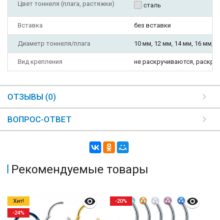
Цвет тоннеля (плага, растяжки)
сталь
Вставка
без вставки
Диаметр тоннеля/плага
10 мм, 12 мм, 14 мм, 16 мм, 1
Вид крепления
не раскручиваются, раскру
ОТЗЫВЫ (0)
ВОПРОС-ОТВЕТ
Рекомендуемые товары
Хит!
-20%
-24%