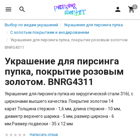
Выбор по видам украшений
Украшения для пирсинга пупка
С золотым покрытием и анодированием
Украшение для пирсинга пупка, покрытие розовым золотом.
BNRG4311
Украшение для пирсинга
пупка, покрытие розовым
золотом. BNRG4311
Украшение для пирсинга пупка из хирургической стали 316L с
цирконами высшего качества. Покрытие золотом 14
карат.Толщина стержня - 1,6 мм, длина стержня - 10 мм,
диаметр верхнего шарика - 5 мм, размер циркона - 6
мм.Размер подвески - 35 х 12 мм.
Написать отзыв