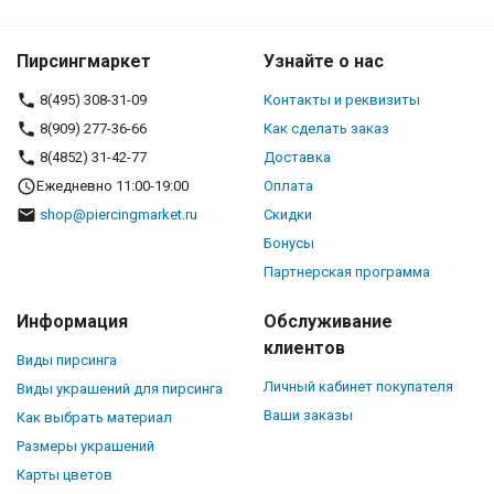
Пирсингмаркет
Узнайте о нас
8(495) 308-31-09
Контакты и реквизиты
8(909) 277-36-66
Как сделать заказ
8(4852) 31-42-77
Доставка
Ежедневно 11:00-19:00
Оплата
shop@piercingmarket.ru
Скидки
Бонусы
Партнерская программа
Информация
Обслуживание
клиентов
Виды пирсинга
Личный кабинет покупателя
Виды украшений для пирсинга
Ваши заказы
Как выбрать материал
Размеры украшений
Карты цветов