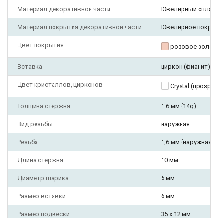
Материал декоративной части
Ювелирный сплав
Материал покрытия декоративной части
Ювелирное покры
Цвет покрытия
розовое золот
Вставка
циркон (фианит)
Цвет кристаллов, цирконов
Crystal (прозра
Толщина стержня
1.6 мм (14g)
Вид резьбы
наружная
Резьба
1,6 мм (наружная)
Длина стержня
10 мм
Диаметр шарика
5 мм
Размер вставки
6 мм
Размер подвески
35 х 12 мм