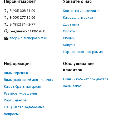
Пирсингмаркет
Узнайте о нас
8(495) 308-31-09
Контакты и реквизиты
8(909) 277-36-66
Как сделать заказ
8(4852) 31-42-77
Доставка
Ежедневно 11:00-19:00
Оплата
shop@piercingmarket.ru
Скидки
Бонусы
Партнерская программа
Информация
Обслуживание
клиентов
Виды пирсинга
Личный кабинет покупателя
Виды украшений для пирсинга
Ваши заказы
Как выбрать материал
Размеры украшений
Карты цветов
F.A.Q. Часто задаваемые
вопросы