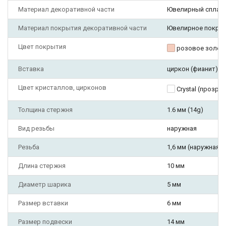
Материал декоративной части
Ювелирный сплав
Материал покрытия декоративной части
Ювелирное покры
Цвет покрытия
розовое золот
Вставка
циркон (фианит)
Цвет кристаллов, цирконов
Crystal (прозра
Толщина стержня
1.6 мм (14g)
Вид резьбы
наружная
Резьба
1,6 мм (наружная)
Длина стержня
10 мм
Диаметр шарика
5 мм
Размер вставки
6 мм
Размер подвески
14 мм