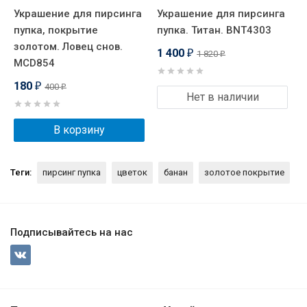
Украшение для пирсинга
Украшение для пирсинга
пупка, покрытие
пупка. Титан. BNT4303
золотом. Ловец снов.
1 400
1 820
₽
₽
MCD854
180
400
₽
₽
Нет в наличии
В корзину
Теги:
пирсинг пупка
цветок
банан
золотое покрытие
Подписывайтесь на нас