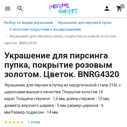
Выбор по видам украшений
Украшения для пирсинга пупка
С золотым покрытием и анодированием
Украшение для пирсинга пупка, покрытие розовым золотом.
Цветок. BNRG4320
Украшение для пирсинга
пупка, покрытие розовым
золотом. Цветок. BNRG4320
Украшение для пирсинга пупка из хирургической стали 316L с
цирконами высшего качества. Покрытие золотом 14
карат.Толщина стержня - 1,6 мм, длина стержня - 10 мм,
диаметр верхнего шарика - 5 мм, размер циркона - 6
мм.Размер подвески - 14 мм.
1 отзыв