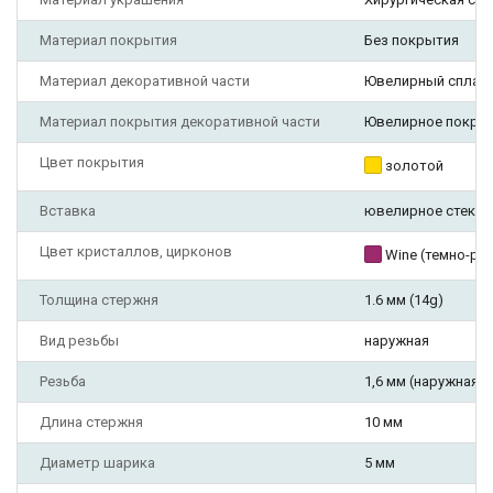
Материал покрытия
Без покрытия
Материал декоративной части
Ювелирный сплав
Материал покрытия декоративной части
Ювелирное покры
Цвет покрытия
золотой
Вставка
ювелирное стекло
Цвет кристаллов, цирконов
Wine (темно-ро
Толщина стержня
1.6 мм (14g)
Вид резьбы
наружная
Резьба
1,6 мм (наружная)
Длина стержня
10 мм
Диаметр шарика
5 мм