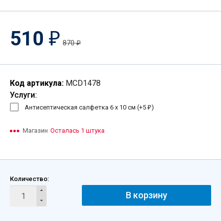
510
₽
870
₽
Код артикула:
MCD1478
Услуги:
Антисептическая салфетка 6 х 10 см (+
5
)
₽
Магазин
Осталась 1 штука
Количество:
В корзину