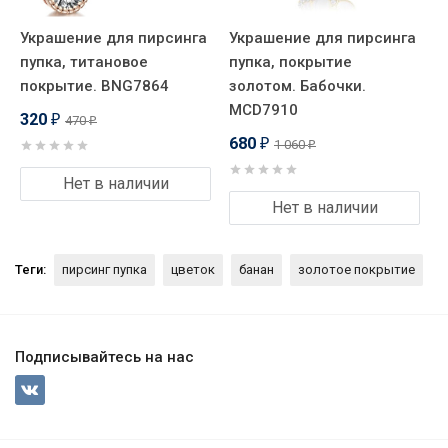
Украшение для пирсинга
Украшение для пирсинга
пупка, титановое
пупка, покрытие
покрытие. BNG7864
золотом. Бабочки.
MCD7910
320
470
₽
₽
680
1 060
₽
₽
Нет в наличии
Нет в наличии
Теги:
пирсинг пупка
цветок
банан
золотое покрытие
Подписывайтесь на нас