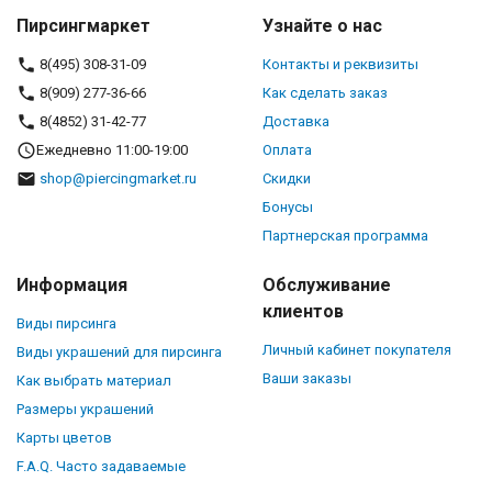
Пирсингмаркет
Узнайте о нас
8(495) 308-31-09
Контакты и реквизиты
8(909) 277-36-66
Как сделать заказ
8(4852) 31-42-77
Доставка
Ежедневно 11:00-19:00
Оплата
shop@piercingmarket.ru
Скидки
Бонусы
Партнерская программа
Информация
Обслуживание
клиентов
Виды пирсинга
Личный кабинет покупателя
Виды украшений для пирсинга
Ваши заказы
Как выбрать материал
Размеры украшений
Карты цветов
F.A.Q. Часто задаваемые