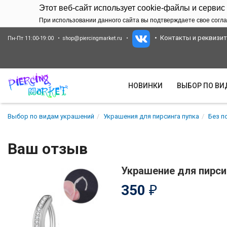
Этот веб-сайт использует cookie-файлы и сервис
При использовании данного сайта вы подтверждаете свое согла
Контакты и реквизи
Пн-Пт 11:00-19:00
shop@piercingmarket.ru
НОВИНКИ
ВЫБОР ПО В
Выбор по видам украшений
Украшения для пирсинга пупка
Без п
Ваш отзыв
Украшение для пирси
350
₽