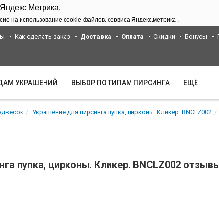
 Яндекс Метрика.
сие на использование cookie-файлов, сервиса Яндекс.метрика .
ты
Как сделать заказ
Доставка
Оплата
Скидки
Бонусы
ИДАМ УКРАШЕНИЙ
ВЫБОР ПО ТИПАМ ПИРСИНГА
ЕЩЁ
одвесок
Украшение для пирсинга пупка, цирконы. Кликер. BNCLZ002
нга пупка, цирконы. Кликер. BNCLZ002 отзыв