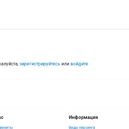
жалуйста,
зарегистрируйтесь
или
войдите
ас
Информация
квизиты
Виды пирсинга