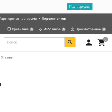
Подтверждаю
Партнерская программа
Пирсинг оптом
Сравнение
Избранное
Просмотренное
0
0
0
Отзывы
ы