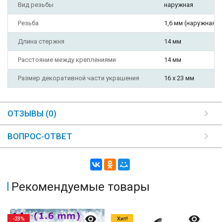
Вид резьбы
наружная
Резьба
1,6 мм (наружная)
Длина стержня
14 мм
Расстояние между креплениями
14 мм
Размер декоративной части украшения
16 х 23 мм
ОТЗЫВЫ (0)
ВОПРОС-ОТВЕТ
Рекомендуемые товары
-23%
Хит!