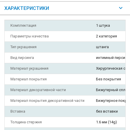
ХАРАКТЕРИСТИКИ
Комплектация
1 штука
Параметры качества
2 категория
Тип украшения
штанга
Вид пирсинга
интимный пирсинг,
Материал украшения
Хирургическая ста
Материал покрытия
Без покрытия
Материал декоративной части
Бижутерный сплав
Материал покрытия декоративной части
Бижутерное покры
Вставка
без вставки
Толщина стержня
1.6 мм (14g)