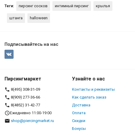
Теги:
пирсинг сосков
интимный пирсинг
крылья
штанга
halloween
Подписывайтесь на нас
Пирсингмаркет
Узнайте о нас
8(495) 308-31-09
Контакты и реквизиты
8(909) 277-36-66
Как сделать заказ
8(4852) 31-42-77
Доставка
Ежедневно 11:00-19:00
Оплата
shop@piercingmarket.ru
Скидки
Бонусы