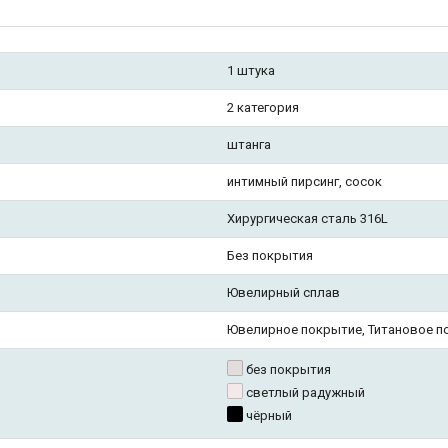
1 штука
2 категория
штанга
интимный пирсинг, сосок
Хирургическая сталь 316L
Без покрытия
Ювелирный сплав
Ювелирное покрытие, Титановое п
без покрытия
светлый радужный
чёрный