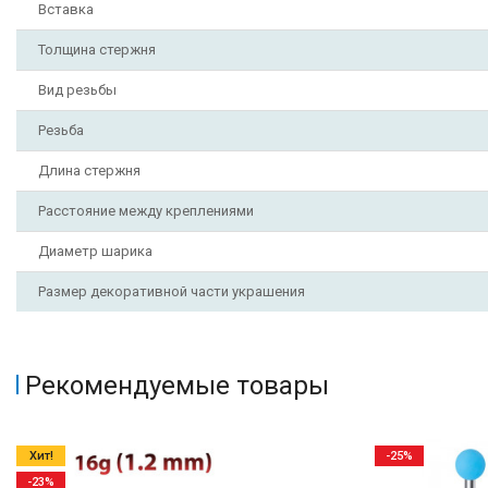
Вставка
Толщина стержня
Вид резьбы
Резьба
Длина стержня
Расстояние между креплениями
Диаметр шарика
Размер декоративной части украшения
Рекомендуемые товары
Хит!
-25%
-23%