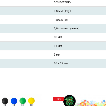
без вставки
1.6 мм (14g)
наружная
1,6 мм (наружная)
18 мм
14 мм
5 мм
16 х 17 мм
-20%