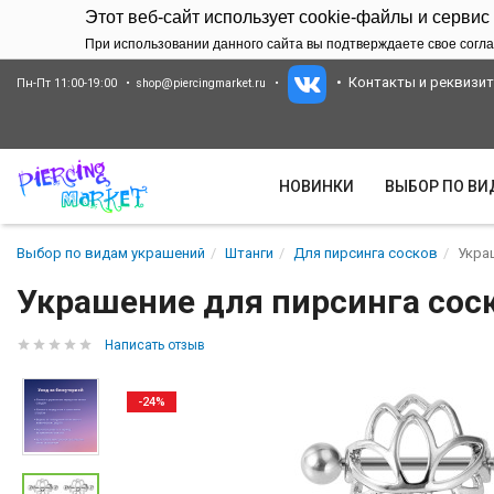
Этот веб-сайт использует cookie-файлы и сервис
При использовании данного сайта вы подтверждаете свое согла
Контакты и реквизи
Пн-Пт 11:00-19:00
shop@piercingmarket.ru
НОВИНКИ
ВЫБОР ПО В
Выбор по видам украшений
Штанги
Для пирсинга сосков
Укра
Украшение для пирсинга соск
Написать отзыв
-24%