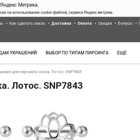
 Яндекс Метрика.
сие на использование cookie-файлов, сервиса Яндекс.метрика .
ты
Как сделать заказ
Доставка
Оплата
Скидки
Бонусы
ИДАМ УКРАШЕНИЙ
ВЫБОР ПО ТИПАМ ПИРСИНГА
ЕЩЁ
шение для пирсинга соска. Лотос. SNP7843
а. Лотос. SNP7843