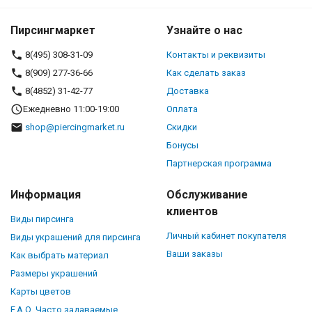
Пирсингмаркет
Узнайте о нас
8(495) 308-31-09
Контакты и реквизиты
8(909) 277-36-66
Как сделать заказ
8(4852) 31-42-77
Доставка
Ежедневно 11:00-19:00
Оплата
shop@piercingmarket.ru
Скидки
Бонусы
Партнерская программа
Информация
Обслуживание
клиентов
Виды пирсинга
Личный кабинет покупателя
Виды украшений для пирсинга
Ваши заказы
Как выбрать материал
Размеры украшений
Карты цветов
F.A.Q. Часто задаваемые