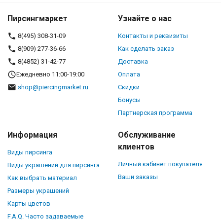
Пирсингмаркет
Узнайте о нас
8(495) 308-31-09
Контакты и реквизиты
8(909) 277-36-66
Как сделать заказ
8(4852) 31-42-77
Доставка
Ежедневно 11:00-19:00
Оплата
shop@piercingmarket.ru
Скидки
Бонусы
Партнерская программа
Информация
Обслуживание
клиентов
Виды пирсинга
Личный кабинет покупателя
Виды украшений для пирсинга
Ваши заказы
Как выбрать материал
Размеры украшений
Карты цветов
F.A.Q. Часто задаваемые