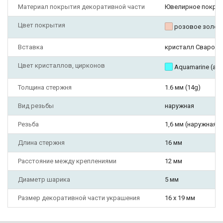
Материал покрытия декоративной части
Ювелирное покры
Цвет покрытия
розовое золот
Вставка
кристалл Сваровс
Цвет кристаллов, цирконов
Aquamarine (ак
Толщина стержня
1.6 мм (14g)
Вид резьбы
наружная
Резьба
1,6 мм (наружная)
Длина стержня
16 мм
Расстояние между креплениями
12 мм
Диаметр шарика
5 мм
Размер декоративной части украшения
16 х 19 мм