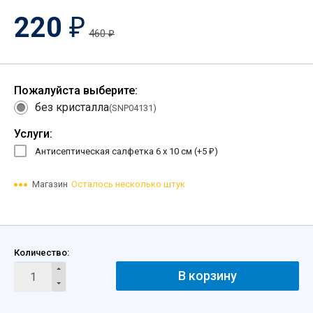
220
₽
460
₽
Пожалуйста выберите:
без кристалла
(SNP04131)
Услуги:
Антисептическая салфетка 6 х 10 см (+
5
)
₽
Магазин
Осталось несколько штук
Количество:
В корзину