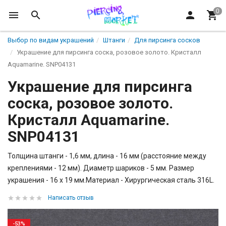
Выбор по видам украшений
Штанги
Для пирсинга сосков
Украшение для пирсинга соска, розовое золото. Кристалл
Aquamarine. SNP04131
Украшение для пирсинга
соска, розовое золото.
Кристалл Aquamarine.
SNP04131
Толщина штанги - 1,6 мм, длина - 16 мм (расстояние между
креплениями - 12 мм). Диаметр шариков - 5 мм. Размер
украшения - 16 х 19 мм.Материал - Хирургическая сталь 316L.
Написать отзыв
-53%