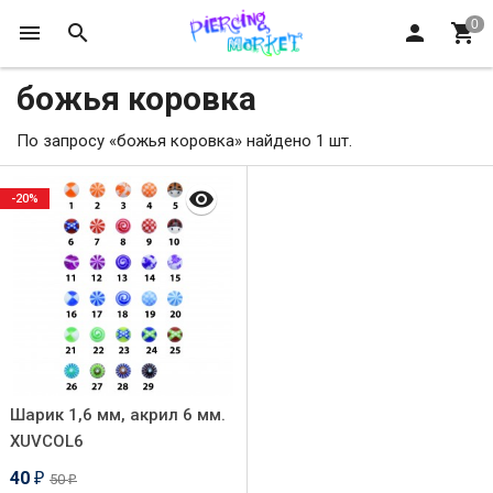
божья коровка
По запросу «божья коровка» найдено 1 шт.
-20%
Шарик 1,6 мм, акрил 6 мм.
XUVCOL6
40
50
₽
₽