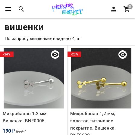
вишенки
По запросу «вишенки» найдено 4 шт.
-24%
-25%
Микробанан 1,2 мм.
Микробанан 1,2 мм,
Вишенка. BNE0005
золотое титановое
покрытие. Вишенка.
190
250
₽
₽