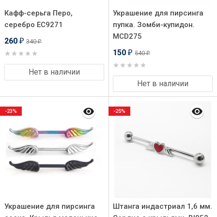
Кафф-серьга Перо,
Украшение для пирсинга
серебро EC9271
пупка. Зомби-купидон.
MCD275
260
340
₽
₽
150
540
₽
₽
Нет в наличии
Нет в наличии
-23%
-25%
Украшение для пирсинга
Штанга индастриал 1,6 мм.