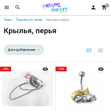
Темы
Пирсинг по тегам
Крылья, перья
Крылья, перья
Дата добавления
-24%
-73%