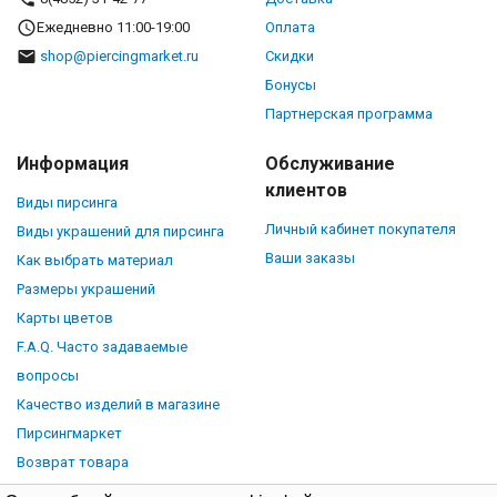
Ежедневно 11:00-19:00
Оплата
shop@piercingmarket.ru
Скидки
Бонусы
Партнерская программа
Информация
Обслуживание
клиентов
Виды пирсинга
Личный кабинет покупателя
Виды украшений для пирсинга
Ваши заказы
Как выбрать материал
Размеры украшений
Карты цветов
F.A.Q. Часто задаваемые
вопросы
Качество изделий в магазине
Пирсингмаркет
Возврат товара