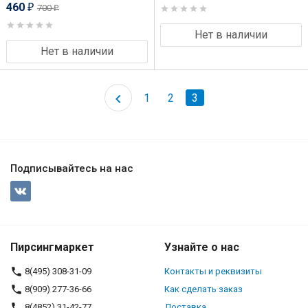
460
700
₽
₽
Нет в наличии
Нет в наличии
1
2
3
Подписывайтесь на нас
Пирсингмаркет
Узнайте о нас
8(495) 308-31-09
Контакты и реквизиты
8(909) 277-36-66
Как сделать заказ
8(4852) 31-42-77
Доставка