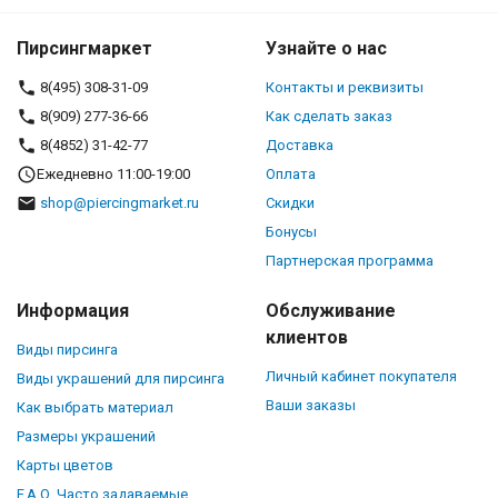
Пирсингмаркет
Узнайте о нас
8(495) 308-31-09
Контакты и реквизиты
8(909) 277-36-66
Как сделать заказ
8(4852) 31-42-77
Доставка
Ежедневно 11:00-19:00
Оплата
shop@piercingmarket.ru
Скидки
Бонусы
Партнерская программа
Информация
Обслуживание
клиентов
Виды пирсинга
Личный кабинет покупателя
Виды украшений для пирсинга
Ваши заказы
Как выбрать материал
Размеры украшений
Карты цветов
F.A.Q. Часто задаваемые