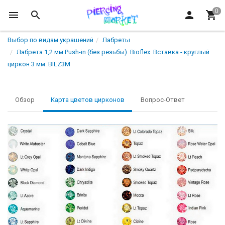
Выбор по видам украшений
Лабреты
Лабрета 1,2 мм Push-in (без резьбы). Bioflex. Вставка - круглый
циркон 3 мм. BILZ3M
Обзор
Карта цветов цирконов
Вопрос-Ответ