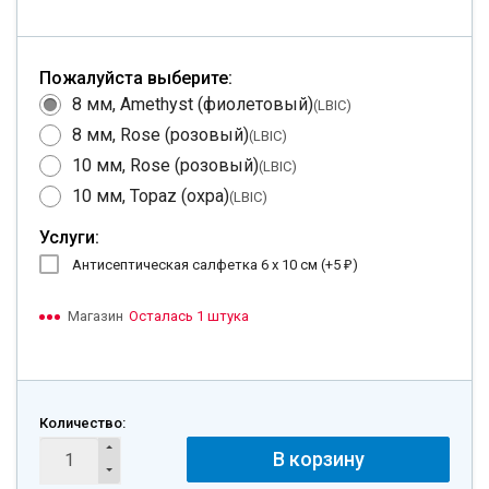
Пожалуйста выберите:
8 мм, Amethyst (фиолетовый)
(LBIC)
8 мм, Rose (розовый)
(LBIC)
10 мм, Rose (розовый)
(LBIC)
10 мм, Topaz (охра)
(LBIC)
Услуги:
Антисептическая салфетка 6 х 10 см (+
5
)
₽
Магазин
Осталась 1 штука
Количество:
В корзину