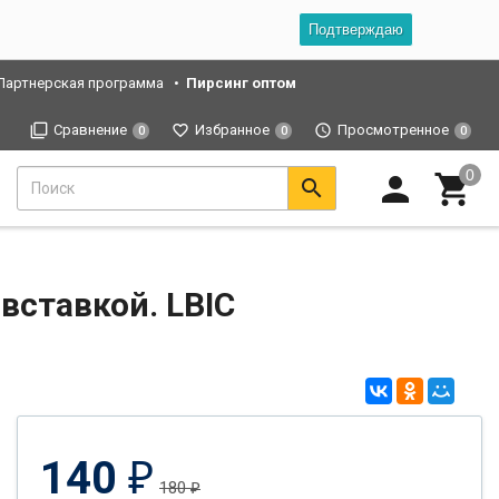
Подтверждаю
Партнерская программа
Пирсинг оптом
Сравнение
Избранное
Просмотренное
0
0
0
вставкой. LBIC
140
₽
180
₽