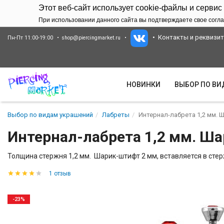
Этот веб-сайт использует cookie-файлы и сервис
При использовании данного сайта вы подтверждаете свое согла
Контакты и реквизи
Пн-Пт 11:00-19:00
shop@piercingmarket.ru
НОВИНКИ
ВЫБОР ПО В
Выбор по видам украшений
Лабреты
Интернал-лабрета 1,2 мм. 
Интернал-лабрета 1,2 мм. Ша
Толщина стержня 1,2 мм. Шарик-штифт 2 мм, вставляется в стер
1 отзыв
-23%