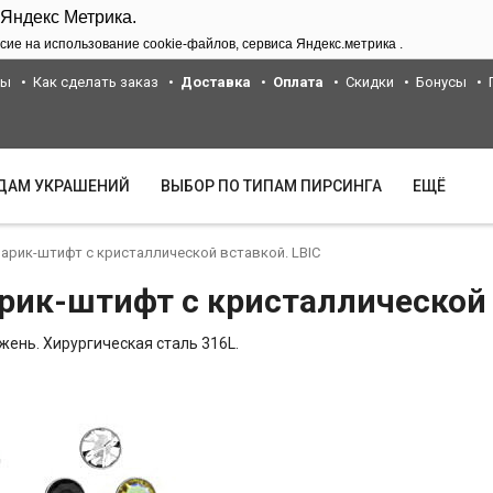
 Яндекс Метрика.
сие на использование cookie-файлов, сервиса Яндекс.метрика .
ты
Как сделать заказ
Доставка
Оплата
Скидки
Бонусы
ИДАМ УКРАШЕНИЙ
ВЫБОР ПО ТИПАМ ПИРСИНГА
ЕЩЁ
Шарик-штифт с кристаллической вставкой. LBIC
рик-штифт с кристаллической 
жень. Хирургическая сталь 316L.