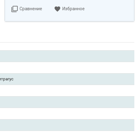
Сравнение
Избранное
итрагус