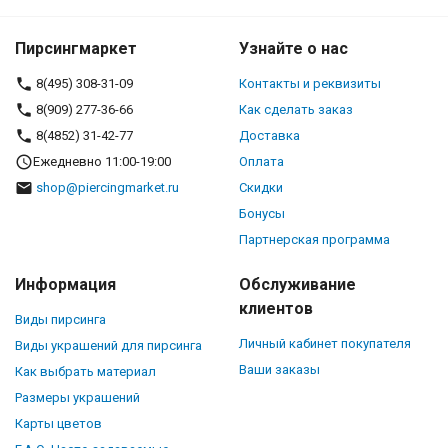
Пирсингмаркет
Узнайте о нас
8(495) 308-31-09
Контакты и реквизиты
8(909) 277-36-66
Как сделать заказ
8(4852) 31-42-77
Доставка
Ежедневно 11:00-19:00
Оплата
shop@piercingmarket.ru
Скидки
Бонусы
Партнерская программа
Информация
Обслуживание
клиентов
Виды пирсинга
Личный кабинет покупателя
Виды украшений для пирсинга
Ваши заказы
Как выбрать материал
Размеры украшений
Карты цветов