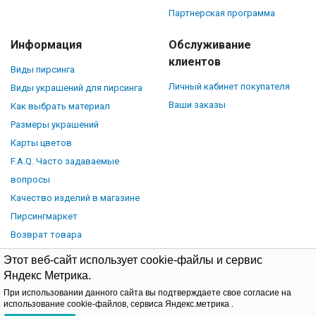
Партнерская программа
Информация
Обслуживание
клиентов
Виды пирсинга
Личный кабинет покупателя
Виды украшений для пирсинга
Ваши заказы
Как выбрать материал
Размеры украшений
Карты цветов
F.A.Q. Часто задаваемые
вопросы
Качество изделий в магазине
Пирсингмаркет
Возврат товара
Этот веб-сайт использует cookie-файлы и сервис
Яндекс Метрика.
При использовании данного сайта вы подтверждаете свое согласие на
© Piercingmarket.ru, 2026.
Политика обработки персональных
использование cookie-файлов, сервиса Яндекс.метрика .