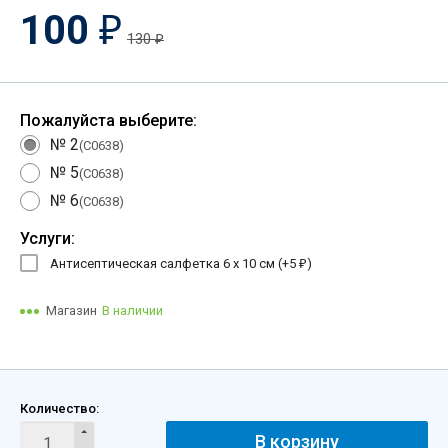
100
₽
130
₽
Пожалуйста выберите:
№ 2
(C0638)
№ 5
(C0638)
№ 6
(C0638)
Услуги:
Антисептическая салфетка 6 х 10 см (+
5
)
₽
Магазин
В наличии
Количество:
В корзину