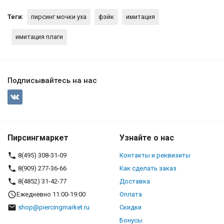
Теги:
пирсинг мочки уха
фэйк
имитация
имитация плаги
Подписывайтесь на нас
Пирсингмаркет
Узнайте о нас
8(495) 308-31-09
Контакты и реквизиты
8(909) 277-36-66
Как сделать заказ
8(4852) 31-42-77
Доставка
Ежедневно 11:00-19:00
Оплата
shop@piercingmarket.ru
Скидки
Бонусы