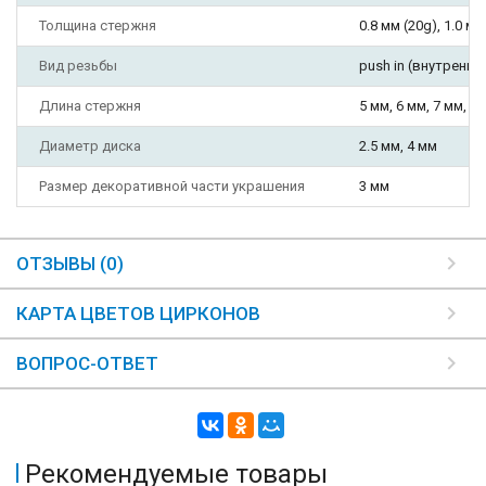
Толщина стержня
0.8 мм (20g), 1.0 мм
Вид резьбы
push in (внутрення
Длина стержня
5 мм, 6 мм, 7 мм, 8
Диаметр диска
2.5 мм, 4 мм
Размер декоративной части украшения
3 мм
ОТЗЫВЫ (0)
КАРТА ЦВЕТОВ ЦИРКОНОВ
ВОПРОС-ОТВЕТ
Рекомендуемые товары