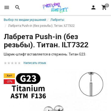
Выбор по видам украшений
Лабреты
Лабрета Push-in (без резьбы). Титан. ILT7322
Лабрета Push-in (без
резьбы). Титан. ILT7322
Шарик-штифт вставляется в стержень. Титан G23.
Написать отзыв
Хит!
-27%