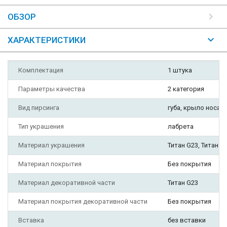
ОБЗОР
ХАРАКТЕРИСТИКИ
Комплектация
1 штука
Параметры качества
2 категория
Вид пирсинга
губа, крыло носа, 
Тип украшения
лабрета
Материал украшения
Титан G23, Титан A
Материал покрытия
Без покрытия
Материал декоративной части
Титан G23
Материал покрытия декоративной части
Без покрытия
Вставка
без вставки