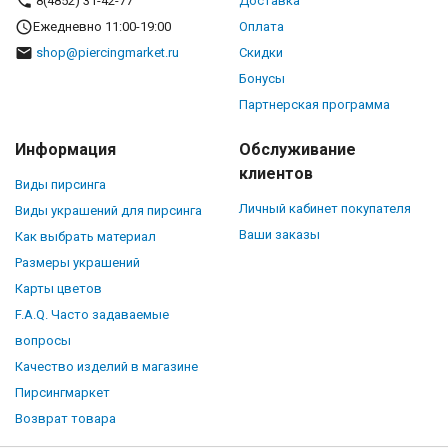
8(4852) 31-42-77
Доставка
Ежедневно 11:00-19:00
Оплата
shop@piercingmarket.ru
Скидки
Бонусы
Партнерская программа
Информация
Обслуживание
клиентов
Виды пирсинга
Личный кабинет покупателя
Виды украшений для пирсинга
Ваши заказы
Как выбрать материал
Размеры украшений
Карты цветов
F.A.Q. Часто задаваемые
вопросы
Качество изделий в магазине
Пирсингмаркет
Возврат товара