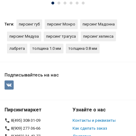
Теги:
пирсинг губ
пирсинг Монро
пирсинг Мадонна
пирсинг Медуза
пирсинг трагуса
пирсинг хеликса
лабрета
толщина 1.0 мм
толщина 0.8 мм
Подписывайтесь на нас
Пирсингмаркет
Узнайте о нас
8(495) 308-31-09
Контакты и реквизиты
8(909) 277-36-66
Как сделать заказ