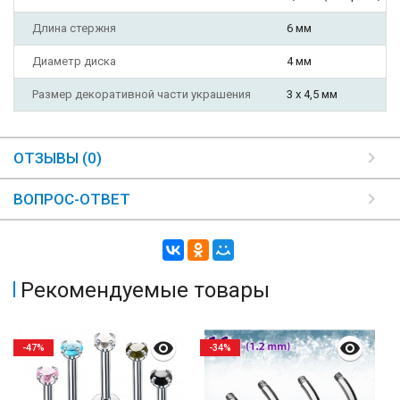
Длина стержня
6 мм
Диаметр диска
4 мм
Размер декоративной части украшения
3 х 4,5 мм
ОТЗЫВЫ (0)
ВОПРОС-ОТВЕТ
Рекомендуемые товары
-47%
-34%