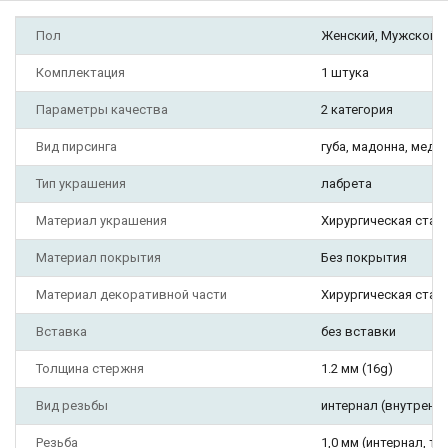
Пол
Женский, Мужской
Комплектация
1 штука
Параметры качества
2 категория
Вид пирсинга
губа, мадонна, медуз
Тип украшения
лабрета
Материал украшения
Хирургическая стал
Материал покрытия
Без покрытия
Материал декоративной части
Хирургическая стал
Вставка
без вставки
Толщина стержня
1.2 мм (16g)
Вид резьбы
интернал (внутрення
Резьба
1,0 мм (интернал, тип