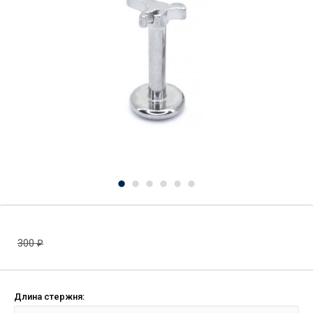
300
₽
Длина стержня: