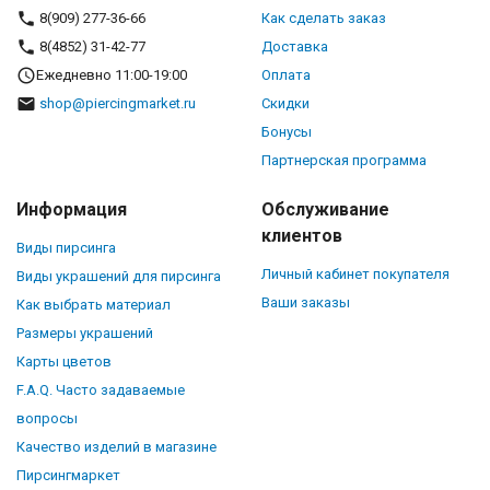
8(909) 277-36-66
Как сделать заказ
8(4852) 31-42-77
Доставка
Ежедневно 11:00-19:00
Оплата
shop@piercingmarket.ru
Скидки
Бонусы
Партнерская программа
Информация
Обслуживание
клиентов
Виды пирсинга
Личный кабинет покупателя
Виды украшений для пирсинга
Ваши заказы
Как выбрать материал
Размеры украшений
Карты цветов
F.A.Q. Часто задаваемые
вопросы
Качество изделий в магазине
Пирсингмаркет