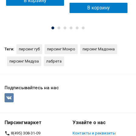
В корзину
В корзину
Теги:
пирсинг губ
пирсинг Монро
пирсинг Мадонна
пирсинг Медуза
лабрета
Подписывайтесь на нас
Пирсингмаркет
Узнайте о нас
8(495) 308-31-09
Контакты и реквизиты