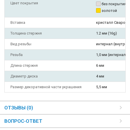
Цвет покрытия
без покрытия
золотой
Вставка
кристалл Сваровс
Толщина стержня
1.2 мм (16g)
Вид резьбы
интернал (внутрен
Резьба
1,0 мм (интернал, т
Длина стержня
6 мм
Диаметр диска
4 мм
Размер декоративной части украшения
5,5 мм
ОТЗЫВЫ (0)
ВОПРОС-ОТВЕТ