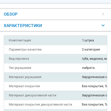
ОБЗОР
ХАРАКТЕРИСТИКИ
Комплектация
1 штука
Параметры качества
2 категория
Вид пирсинга
губа, мадонна, меду
Тип украшения
лабрета
Материал украшения
Хирургическая ста
Материал покрытия
Без покрытия, Ти
Материал декоративной части
Хирургическая ста
Материал покрытия декоративной части
Без покрытия, Ти