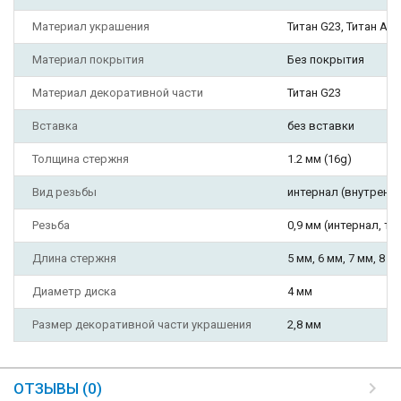
Материал украшения
Титан G23, Титан AST
Материал покрытия
Без покрытия
Материал декоративной части
Титан G23
Вставка
без вставки
Толщина стержня
1.2 мм (16g)
Вид резьбы
интернал (внутрення
Резьба
0,9 мм (интернал, тип
Длина стержня
5 мм, 6 мм, 7 мм, 8 м
Диаметр диска
4 мм
Размер декоративной части украшения
2,8 мм
ОТЗЫВЫ (0)