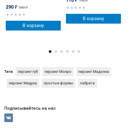
110
190
₽
₽
290
380
₽
₽
В корзину
В корзину
Теги:
пирсинг губ
пирсинг Монро
пирсинг Мадонна
пирсинг Медуза
простые формы
лабрета
Подписывайтесь на нас