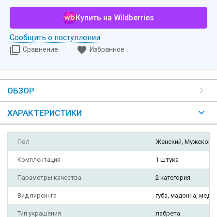
Купить на Wildberries
Сообщить о поступлении
Сравнение
Избранное
ОБЗОР
ХАРАКТЕРИСТИКИ
Пол
Женский, Мужской
Комплектация
1 штука
Параметры качества
2 категория
Вид пирсинга
губа, мадонна, медуз
Тип украшения
лабрета