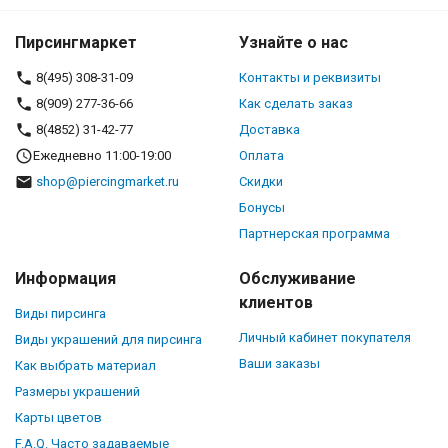
Пирсингмаркет
Узнайте о нас
8(495) 308-31-09
Контакты и реквизиты
8(909) 277-36-66
Как сделать заказ
8(4852) 31-42-77
Доставка
Ежедневно 11:00-19:00
Оплата
shop@piercingmarket.ru
Скидки
Бонусы
Партнерская программа
Информация
Обслуживание
клиентов
Виды пирсинга
Личный кабинет покупателя
Виды украшений для пирсинга
Ваши заказы
Как выбрать материал
Размеры украшений
Карты цветов
F.A.Q. Часто задаваемые