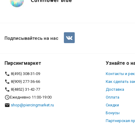
Подписывайтесь на нас
Пирсингмаркет
Узнайте о н
8(495) 308-31-09
Контакты и ре
8(909) 277-36-66
Как сделать за
8(4852) 31-42-77
Доставка
Ежедневно 11:00-19:00
Оплата
shop@piercingmarket.ru
Скидки
Бонусы
Партнерская п