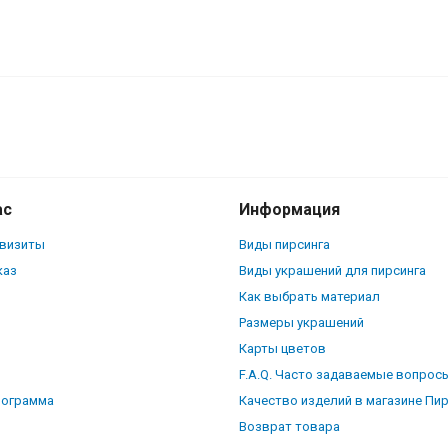
ас
Информация
квизиты
Виды пирсинга
каз
Виды украшений для пирсинга
Как выбрать материал
Размеры украшений
Карты цветов
F.A.Q. Часто задаваемые вопрос
рограмма
Качество изделий в магазине Пи
Возврат товара