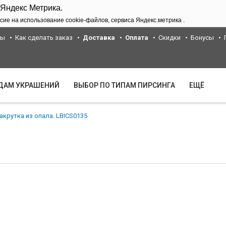
 Яндекс Метрика.
сие на использование cookie-файлов, сервиса Яндекс.метрика .
ты
Как сделать заказ
Доставка
Оплата
Скидки
Бонусы
ИДАМ УКРАШЕНИЙ
ВЫБОР ПО ТИПАМ ПИРСИНГА
ЕЩЁ
акрутка из опала. LBICS0135