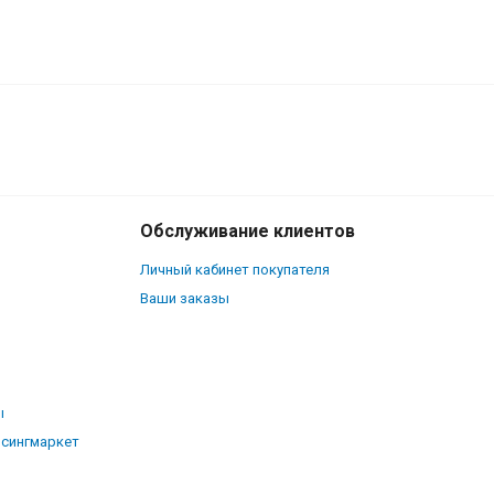
Обслуживание клиентов
Личный кабинет покупателя
Ваши заказы
ы
рсингмаркет