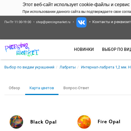
Этот веб-сайт использует cookie-файлы и сервис
При использовании данного сайта вы подтверждаете свое согла
Контакты и реквизи
Пн-Пт 11:00-19:00
shop@piercingmarket.ru
НОВИНКИ
ВЫБОР ПО В
Выбор по видам украшений
Лабреты
Интернал-лабрета 1,2 мм. Н
Обзор
Карта цветов
Вопрос-Ответ