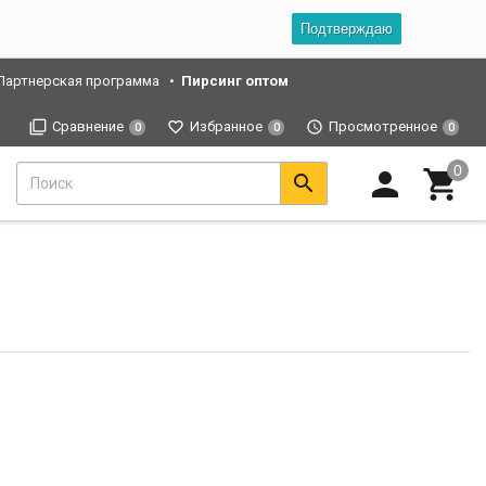
Подтверждаю
Партнерская программа
Пирсинг оптом
Сравнение
Избранное
Просмотренное
0
0
0