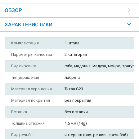
ОБЗОР
ХАРАКТЕРИСТИКИ
Комплектация
1 штука
Параметры качества
2 категория
Вид пирсинга
губа, мадонна, медуза, монро, трагус, у
Тип украшения
лабрета
Материал украшения
Титан G23
Материал покрытия
Без покрытия
Вставка
без вставки
Толщина стержня
1.6 мм (14g)
Вид резьбы
интернал (внутренняя с резьбой)