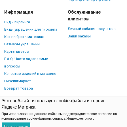
Информация
Обслуживание
клиентов
Виды пирсинга
Личный кабинет покупателя
Виды украшений для пирсинга
Ваши заказы
Как выбрать материал
Размеры украшений
Карты цветов
F.A.Q. Часто задаваемые
вопросы
Качество изделий в магазине
Пирсингмаркет
Возврат товара
Этот веб-сайт использует cookie-файлы и сервис
Яндекс Метрика.
При использовании данного сайта вы подтверждаете свое согласие на
© Piercingmarket.ru, 2026.
Политика обработки персональных
использование cookie-файлов, сервиса Яндекс.метрика .
данных
Договор-оферта
Подтверждаю