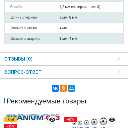
Резьба
1,2 мм (интернал, тип 3)
Длина стержня
6 мм, 8 мм
Диаметр диска
4 мм
Диаметр шарика
3 мм, 4 мм
ОТЗЫВЫ (0)
ВОПРОС-ОТВЕТ
Рекомендуемые товары
Хит!
-67%
-23%