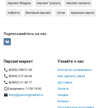
пирсинг Медуза
пирсинг трагуса
пирсинг хеликса
лабрета
базовый пирсинг
титан
мужские серьги
Подписывайтесь на нас
Пирсингмаркет
Узнайте о нас
8(495) 308-31-09
Контакты и реквизиты
8(909) 277-36-66
Как сделать заказ
8(4852) 31-42-77
Доставка
Ежедневно 11:00-19:00
Оплата
shop@piercingmarket.ru
Скидки
Бонусы
Партнерская программа