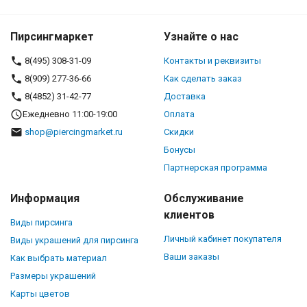
Пирсингмаркет
Узнайте о нас
8(495) 308-31-09
Контакты и реквизиты
8(909) 277-36-66
Как сделать заказ
8(4852) 31-42-77
Доставка
Ежедневно 11:00-19:00
Оплата
shop@piercingmarket.ru
Скидки
Бонусы
Партнерская программа
Информация
Обслуживание
клиентов
Виды пирсинга
Личный кабинет покупателя
Виды украшений для пирсинга
Ваши заказы
Как выбрать материал
Размеры украшений
Карты цветов