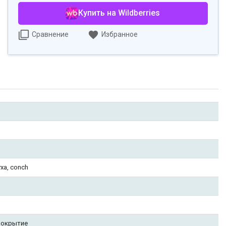
Купить на Wildberries
Сравнение
Избранное
уха, conch
покрытие