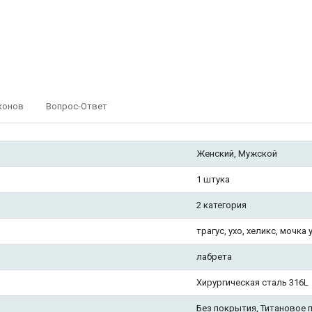
конов
Вопрос-Ответ
Женский, Мужской
1 штука
2 категория
трагус, ухо, хеликс, мочка 
лабрета
Хирургическая сталь 316L
Без покрытия, Титановое 