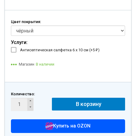
Цвет покрытия:
Услуги:
Антисептическая салфетка 6 х 10 см (+
5
)
₽
Магазин
В наличии
Количество:
В корзину
Купить на OZON