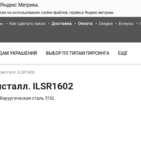
 Яндекс Метрика.
сие на использование cookie-файлов, сервиса Яндекс.метрика .
ты
Как сделать заказ
Доставка
Оплата
Скидки
Бонусы
ИДАМ УКРАШЕНИЙ
ВЫБОР ПО ТИПАМ ПИРСИНГА
ЕЩЁ
ристалл. ILSR1602
исталл. ILSR1602
Хирургическая сталь 316L.