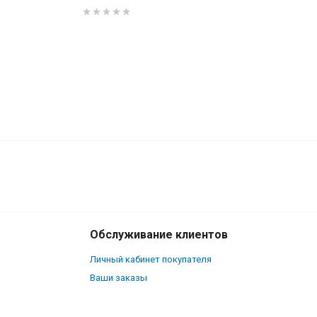
680
₽
В корзину
520
₽
Обслуживание клиентов
Личный кабинет покупателя
Ваши заказы