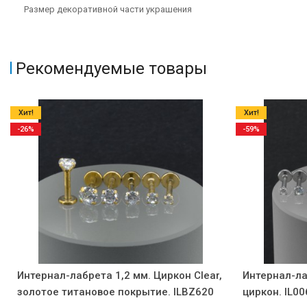
Размер декоративной части украшения
Рекомендуемые товары
Хит!
Хит!
-26%
-59%
Интернал-лабрета 1,2 мм. Циркон Clear,
Интернал-ла
золотое титановое покрытие. ILBZ620
циркон. IL00