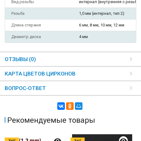
Вид резьбы
интернал (внутренняя с резьбо
Резьба
1,0 мм (интернал, тип 2)
Длина стержня
6 мм, 8 мм, 10 мм, 12 мм
Диаметр диска
4 мм
ОТЗЫВЫ (0)
КАРТА ЦВЕТОВ ЦИРКОНОВ
ВОПРОС-ОТВЕТ
Рекомендуемые товары
Хит!
Хит!