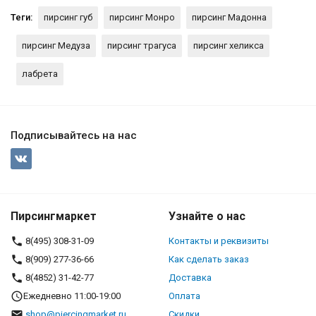
Теги:
пирсинг губ
пирсинг Монро
пирсинг Мадонна
пирсинг Медуза
пирсинг трагуса
пирсинг хеликса
лабрета
Подписывайтесь на нас
Пирсингмаркет
Узнайте о нас
8(495) 308-31-09
Контакты и реквизиты
8(909) 277-36-66
Как сделать заказ
8(4852) 31-42-77
Доставка
Ежедневно 11:00-19:00
Оплата
shop@piercingmarket.ru
Скидки