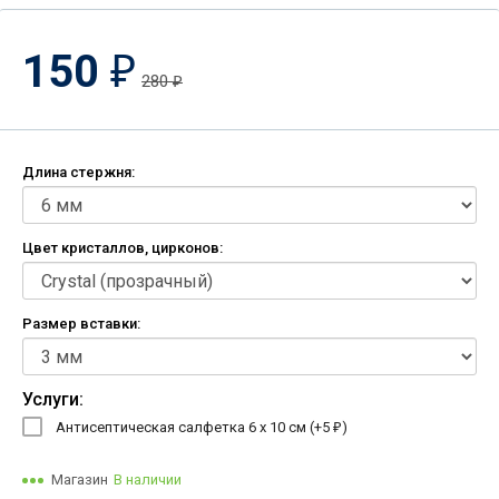
150
₽
280
₽
Длина стержня:
Цвет кристаллов, цирконов:
Размер вставки:
Услуги:
Антисептическая салфетка 6 х 10 см (+
5
)
₽
Магазин
В наличии