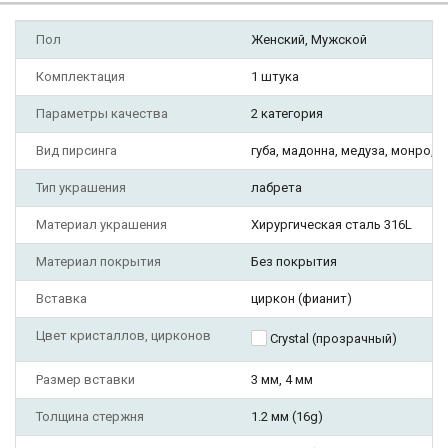
Пол
Женский, Мужской
Комплектация
1 штука
Параметры качества
2 категория
Вид пирсинга
губа, мадонна, медуза, монро, т
Тип украшения
лабрета
Материал украшения
Хирургическая сталь 316L
Материал покрытия
Без покрытия
Вставка
циркон (фианит)
Цвет кристаллов, цирконов
Crystal (прозрачный)
Размер вставки
3 мм, 4 мм
Толщина стержня
1.2 мм (16g)