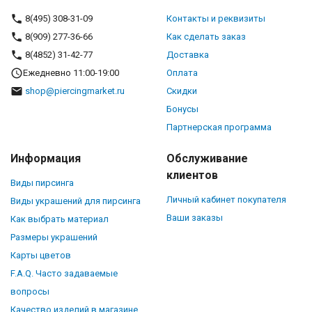
8(495) 308-31-09
Контакты и реквизиты
8(909) 277-36-66
Как сделать заказ
8(4852) 31-42-77
Доставка
Ежедневно 11:00-19:00
Оплата
shop@piercingmarket.ru
Скидки
Бонусы
Партнерская программа
Информация
Обслуживание
клиентов
Виды пирсинга
Личный кабинет покупателя
Виды украшений для пирсинга
Ваши заказы
Как выбрать материал
Размеры украшений
Карты цветов
F.A.Q. Часто задаваемые
вопросы
Качество изделий в магазине