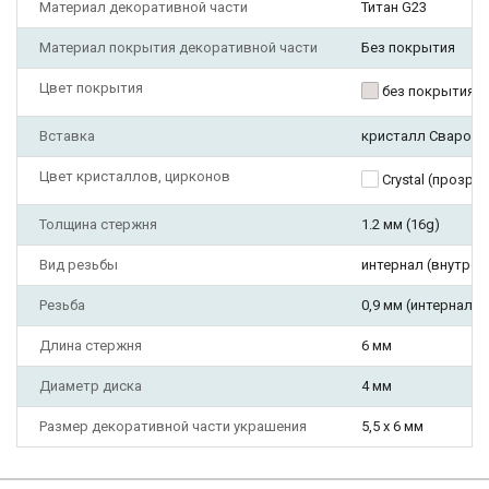
Материал декоративной части
Титан G23
Материал покрытия декоративной части
Без покрытия
Цвет покрытия
без покрытия
Вставка
кристалл Сваровс
Цвет кристаллов, цирконов
Crystal (прозра
Толщина стержня
1.2 мм (16g)
Вид резьбы
интернал (внутрен
Резьба
0,9 мм (интернал, т
Длина стержня
6 мм
Диаметр диска
4 мм
Размер декоративной части украшения
5,5 х 6 мм