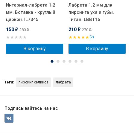
Интернал-лабрета 1,2
Лабрета 1,2 мм для
Н
мм. Вставка - круглый
пирсинга уха и губы.
к
циркон. IL7345
Титан. LBBT16
в
150
210
280
270
₽
₽
₽
₽
(2)
В корзину
В корзину
Теги:
пирсинг хеликса
лабрета
Подписывайтесь на нас