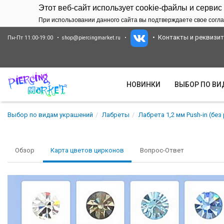
Этот веб-сайт использует cookie-файлы и сервис
При использовании данного сайта вы подтверждаете свое согла
Контакты и реквизи
Пн-Пт 11:00-19:00
shop@piercingmarket.ru
НОВИНКИ
ВЫБОР ПО В
Выбор по видам украшений
Лабреты
Лабрета 1,2 мм Push-in (без
Обзор
Карта цветов цирконов
Вопрос-Ответ