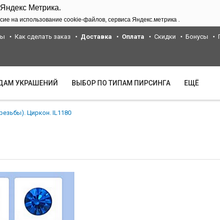
 Яндекс Метрика.
сие на использование cookie-файлов, сервиса Яндекс.метрика .
ты
Как сделать заказ
Доставка
Оплата
Скидки
Бонусы
ИДАМ УКРАШЕНИЙ
ВЫБОР ПО ТИПАМ ПИРСИНГА
ЕЩЁ
 резьбы). Циркон. IL1180