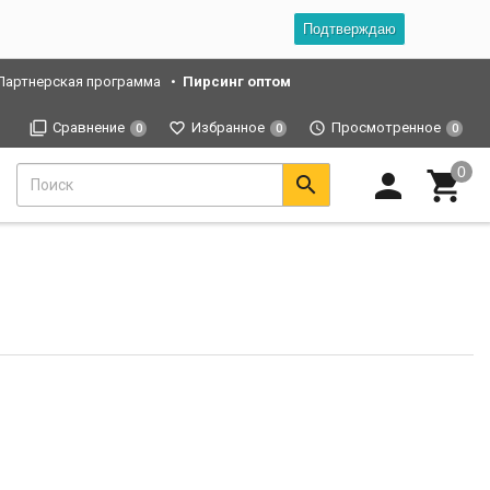
Подтверждаю
Партнерская программа
Пирсинг оптом
Сравнение
Избранное
Просмотренное
0
0
0