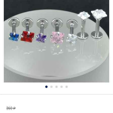
360
₽