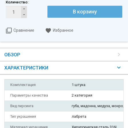
Количество:
В корзину
Сравнение
Избранное
ОБЗОР
ХАРАКТЕРИСТИКИ
Комплектация
1 штука
Параметры качества
2 категория
Вид пирсинга
губа, мадонна, медуза, монро, тр
Тип украшения
лабрета
Материал украшения
Хирургическая сталь 316L