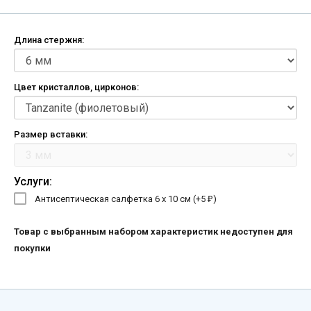
Длина стержня:
Цвет кристаллов, цирконов:
Размер вставки:
Услуги:
Антисептическая салфетка 6 х 10 см (+
5
)
₽
Товар с выбранным набором характеристик недоступен для
покупки