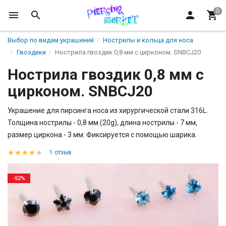
Выбор по видам украшений
Нострилы и кольца для носа
Гвоздики
Нострила гвоздик 0,8 мм с цирконом. SNBСJ20
Нострила гвоздик 0,8 мм с
цирконом. SNBСJ20
Украшение для пирсинга носа из хирургической стали 316L.
Толщина нострилы - 0,8 мм (20g), длина нострилы - 7 мм,
размер циркона - 3 мм. Фиксируется с помощью шарика.
1 отзыв
-52%