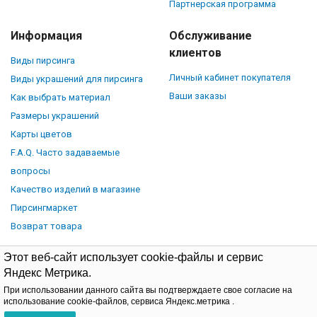
Партнерская программа
Информация
Обслуживание
клиентов
Виды пирсинга
Личный кабинет покупателя
Виды украшений для пирсинга
Ваши заказы
Как выбрать материал
Размеры украшений
Карты цветов
F.A.Q. Часто задаваемые
вопросы
Качество изделий в магазине
Пирсингмаркет
Возврат товара
Этот веб-сайт использует cookie-файлы и сервис
Яндекс Метрика.
При использовании данного сайта вы подтверждаете свое согласие на
© Piercingmarket.ru, 2026.
Политика обработки персональных
использование cookie-файлов, сервиса Яндекс.метрика .
данных
Договор-оферта