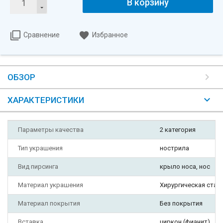
В корзину
Сравнение
Избранное
ОБЗОР
ХАРАКТЕРИСТИКИ
Параметры качества
2 категория
Тип украшения
нострила
Вид пирсинга
крыло носа, нос
Материал украшения
Хирургическая стал
Материал покрытия
Без покрытия
Вставка
циркон (фианит)