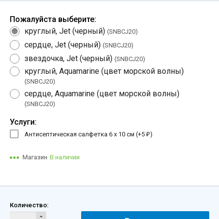
Пожалуйста выберите:
круглый, Jet (черный)
(SNBСJ20)
сердце, Jet (черный)
(SNBСJ20)
звездочка, Jet (черный)
(SNBСJ20)
круглый, Aquamarine (цвет морской волны)
(SNBСJ20)
сердце, Aquamarine (цвет морской волны)
(SNBСJ20)
Услуги:
Антисептическая салфетка 6 х 10 см (+
5
)
₽
Магазин
В наличии
Количество: