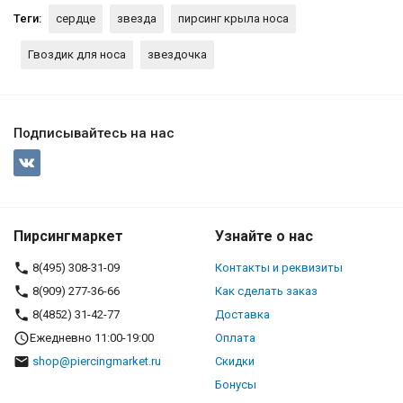
Теги:
сердце
звезда
пирсинг крыла носа
Гвоздик для носа
звездочка
Подписывайтесь на нас
Пирсингмаркет
Узнайте о нас
8(495) 308-31-09
Контакты и реквизиты
8(909) 277-36-66
Как сделать заказ
8(4852) 31-42-77
Доставка
Ежедневно 11:00-19:00
Оплата
shop@piercingmarket.ru
Скидки
Бонусы