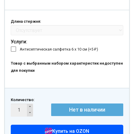
Длина стержня:
Услуги:
Антисептическая салфетка 6 х 10 см (+
5
)
₽
Товар с выбранным набором характеристик недоступен
для покупки
Количество:
Нет в наличии
Купить на OZON