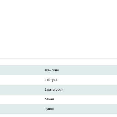
Женский
1 штука
2 категория
банан
пупок