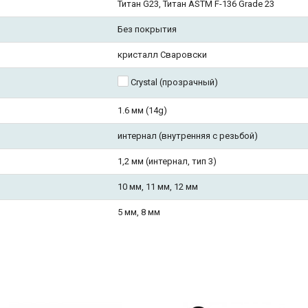
Титан G23, Титан ASTM F-136 Grade 23
Без покрытия
кристалл Сваровски
Crystal (прозрачный)
1.6 мм (14g)
интернал (внутренняя с резьбой)
1,2 мм (интернал, тип 3)
10 мм, 11 мм, 12 мм
5 мм, 8 мм