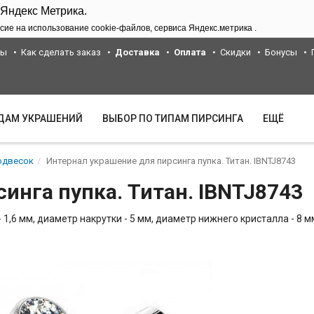
 Яндекс Метрика.
сие на использование cookie-файлов, сервиса Яндекс.метрика .
ты
Как сделать заказ
Доставка
Оплата
Скидки
Бонусы
ИДАМ УКРАШЕНИЙ
ВЫБОР ПО ТИПАМ ПИРСИНГА
ЕЩЁ
одвесок
Интернал украшение для пирсинга пупка. Титан. IBNTJ8743
инга пупка. Титан. IBNTJ8743
1,6 мм, диаметр накрутки - 5 мм, диаметр нижнего кристалла - 8 м