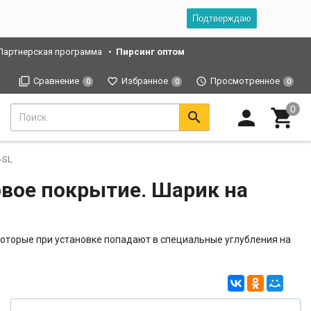
Подтверждаю
Партнерская программа
Пирсинг оптом
Сравнение
Избранное
Просмотренное
0
0
0
-SL
овое покрытие. Шарик на
оторые при установке попадают в специальные углубления на