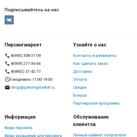
Подписывайтесь на нас
Пирсингмаркет
Узнайте о нас
8(495) 308-31-09
Контакты и реквизиты
8(909) 277-36-66
Как сделать заказ
8(4852) 31-42-77
Доставка
Ежедневно 11:00-19:00
Оплата
shop@piercingmarket.ru
Скидки
Бонусы
Партнерская программа
Информация
Обслуживание
клиентов
Виды пирсинга
Личный кабинет покупателя
Виды украшений для пирсинга