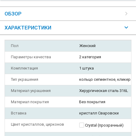
ОБЗОР
ХАРАКТЕРИСТИКИ
Пол
Женский
Параметры качества
2 категория
Комплектация
1 штука
Тип украшения
кольцо сегментное, кликер
Материал украшения
Хирургическая сталь 316L
Материал покрытия
Без покрытия
Вставка
кристалл Сваровски
Цвет кристаллов, цирконов
Crystal (прозрачный)