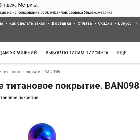
 Яндекс Метрика.
сие на использование cookie-файлов, сервиса Яндекс.метрика .
ты
Как сделать заказ
Доставка
Оплата
Скидки
Бонусы
ИДАМ УКРАШЕНИЙ
ВЫБОР ПО ТИПАМ ПИРСИНГА
ЕЩЁ
е титановое покрытие. BAN098r
е титановое покрытие. BAN098
итановое покрытие