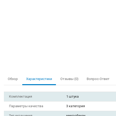
Обзор
Характеристики
Отзывы (0)
Вопрос-Ответ
Комплектация
1 штука
Параметры качества
3 категория
Тип украшения
микробанан