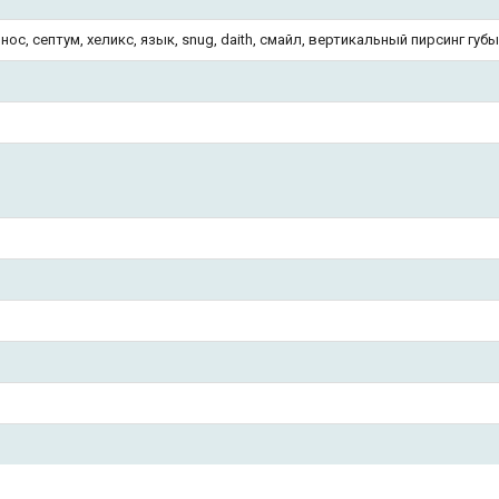
 нос, септум, хеликс, язык, snug, daith, смайл, вертикальный пирсинг губ