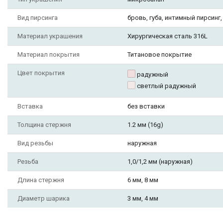
Вид пирсинга
бровь, губа, интимный пирсинг,
Материал украшения
Хирургическая сталь 316L
Материал покрытия
Титановое покрытие
Цвет покрытия
радужный
светлый радужный
Вставка
без вставки
Толщина стержня
1.2 мм (16g)
Вид резьбы
наружная
Резьба
1,0/1,2 мм (наружная)
Длина стержня
6 мм, 8 мм
Диаметр шарика
3 мм, 4 мм