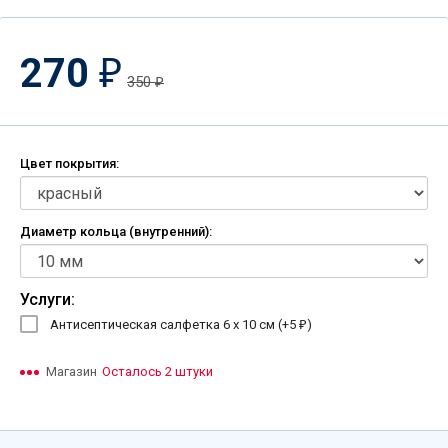
270
₽
350
₽
Цвет покрытия:
Диаметр кольца (внутренний):
Услуги:
Антисептическая салфетка 6 х 10 см (+
5
)
₽
Магазин
Осталось 2 штуки