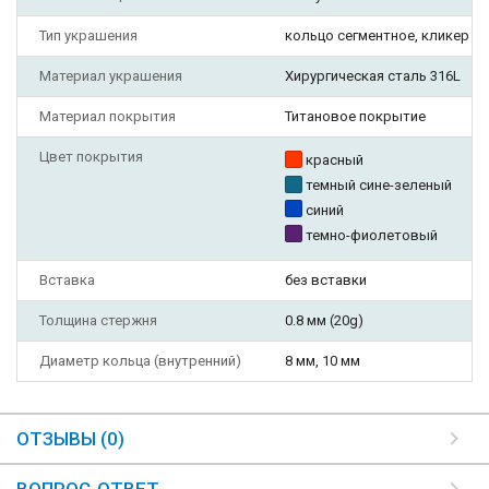
Тип украшения
кольцо сегментное, кликер
Материал украшения
Хирургическая сталь 316L
Материал покрытия
Титановое покрытие
Цвет покрытия
красный
темный сине-зеленый
синий
темно-фиолетовый
Вставка
без вставки
Толщина стержня
0.8 мм (20g)
Диаметр кольца (внутренний)
8 мм, 10 мм
ОТЗЫВЫ (0)