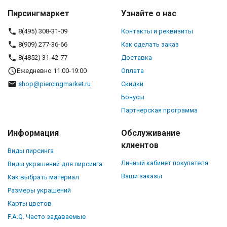
Пирсингмаркет
Узнайте о нас
8(495) 308-31-09
Контакты и реквизиты
8(909) 277-36-66
Как сделать заказ
8(4852) 31-42-77
Доставка
Ежедневно 11:00-19:00
Оплата
shop@piercingmarket.ru
Скидки
Бонусы
Партнерская программа
Информация
Обслуживание
клиентов
Виды пирсинга
Личный кабинет покупателя
Виды украшений для пирсинга
Ваши заказы
Как выбрать материал
Размеры украшений
Карты цветов
F.A.Q. Часто задаваемые