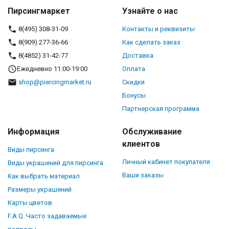
Пирсингмаркет
Узнайте о нас
8(495) 308-31-09
Контакты и реквизиты
8(909) 277-36-66
Как сделать заказ
8(4852) 31-42-77
Доставка
Ежедневно 11:00-19:00
Оплата
shop@piercingmarket.ru
Скидки
Бонусы
Партнерская программа
Информация
Обслуживание
клиентов
Виды пирсинга
Личный кабинет покупателя
Виды украшений для пирсинга
Ваши заказы
Как выбрать материал
Размеры украшений
Карты цветов
F.A.Q. Часто задаваемые