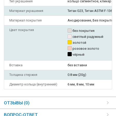
Тип украшения
кольцо сегментное, кликер
Материал украшения
Титан G23, Титан ASTM F-136 G
Материал покрытия
Анодирование, Без покрытия
Цвет покрытия
без покрытия
светлый радужный
золотой
розовое золото
чёрный
Вставка
без вставки
Толщина стержня
0.8 мм (20g)
Диаметр кольца (внутренний)
6 мм, 8 мм, 10 мм
ОТЗЫВЫ (0)
ВОПРОС-ОТВЕТ