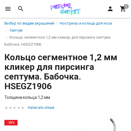
Выбор по видам украшений
Нострилы и кольца для носа
Септум
Кольцо сегментное 1,2 мм кликер для пирсинга септума.
Бабочка. HSEGZ1906
Кольцо сегментное 1,2 мм
кликер для пирсинга
септума. Бабочка.
HSEGZ1906
Толщина кольца 1,2 мм.
Написать отзыв
-23%