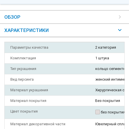
ОБЗОР
ХАРАКТЕРИСТИКИ
Параметры качества
2 категория
Комплектация
1 штука
Тип украшения
кольцо сегментное
Вид пирсинга
женский интимный п
Материал украшения
Хирургическая ста
Материал покрытия
Без покрытия
Цвет покрытия
без покрытия
Материал декоративной части
Ювелирный сплав