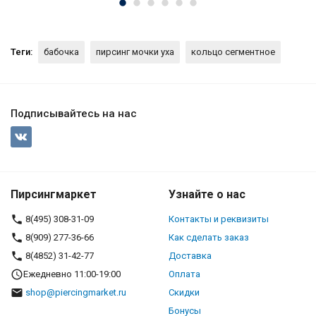
Теги:
бабочка
пирсинг мочки уха
кольцо сегментное
Подписывайтесь на нас
Пирсингмаркет
Узнайте о нас
8(495) 308-31-09
Контакты и реквизиты
8(909) 277-36-66
Как сделать заказ
8(4852) 31-42-77
Доставка
Ежедневно 11:00-19:00
Оплата
shop@piercingmarket.ru
Скидки
Бонусы