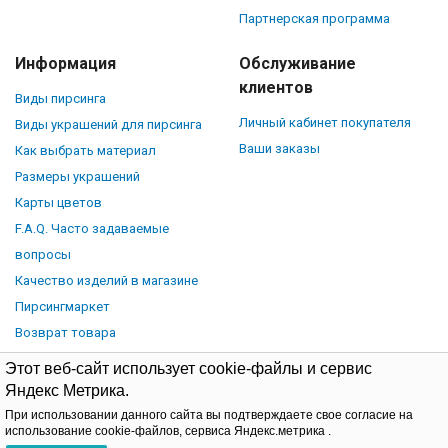
Партнерская программа
Информация
Обслуживание
клиентов
Виды пирсинга
Личный кабинет покупателя
Виды украшений для пирсинга
Ваши заказы
Как выбрать материал
Размеры украшений
Карты цветов
F.A.Q. Часто задаваемые
вопросы
Качество изделий в магазине
Пирсингмаркет
Возврат товара
Этот веб-сайт использует cookie-файлы и сервис
Яндекс Метрика.
При использовании данного сайта вы подтверждаете свое согласие на
© Piercingmarket.ru, 2026.
Политика обработки персональных
использование cookie-файлов, сервиса Яндекс.метрика .