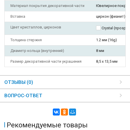
Материал покрытия декоративной части
Ювелирное покры
Вставка
циркон (фианит)
Цвет кристаллов, цирконов
Crystal (прозра
Толщина стержня
1.2 мм (16g)
Диаметр кольца (внутренний)
8 мм
Размер декоративной части украшения
8,5 х 13,5 мм
ОТЗЫВЫ (0)
ВОПРОС-ОТВЕТ
Рекомендуемые товары