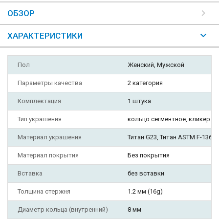
ОБЗОР
ХАРАКТЕРИСТИКИ
Пол
Женский, Мужской
Параметры качества
2 категория
Комплектация
1 штука
Тип украшения
кольцо сегментное, кликер
Материал украшения
Титан G23, Титан ASTM F-136 G
Материал покрытия
Без покрытия
Вставка
без вставки
Толщина стержня
1.2 мм (16g)
Диаметр кольца (внутренний)
8 мм