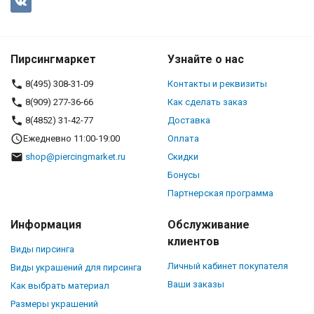
Пирсингмаркет
Узнайте о нас
8(495) 308-31-09
Контакты и реквизиты
8(909) 277-36-66
Как сделать заказ
8(4852) 31-42-77
Доставка
Ежедневно 11:00-19:00
Оплата
shop@piercingmarket.ru
Скидки
Бонусы
Партнерская программа
Информация
Обслуживание
клиентов
Виды пирсинга
Личный кабинет покупателя
Виды украшений для пирсинга
Ваши заказы
Как выбрать материал
Размеры украшений