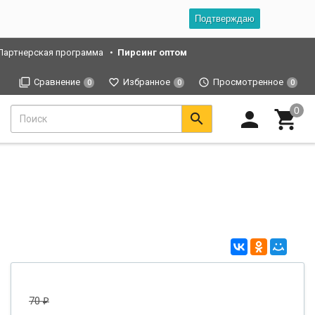
Подтверждаю
Партнерская программа
Пирсинг оптом
Сравнение
Избранное
Просмотренное
0
0
0
70
₽