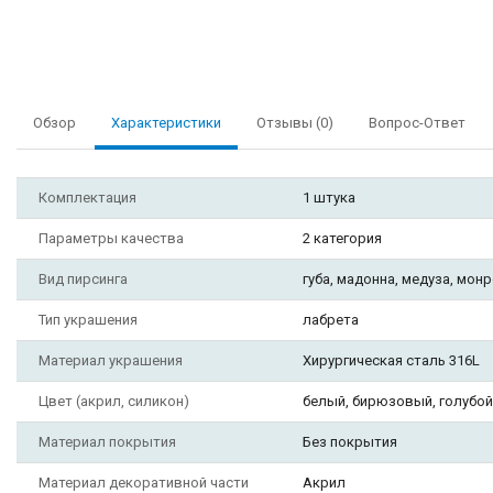
Обзор
Характеристики
Отзывы (0)
Вопрос-Ответ
Комплектация
1 штука
Параметры качества
2 категория
Вид пирсинга
губа, мадонна, медуза, монро
Тип украшения
лабрета
Материал украшения
Хирургическая сталь 316L
Цвет (акрил, силикон)
белый, бирюзовый, голубой
Материал покрытия
Без покрытия
Материал декоративной части
Акрил