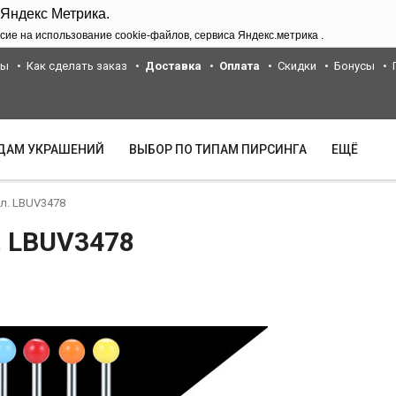
 Яндекс Метрика.
сие на использование cookie-файлов, сервиса Яндекс.метрика .
ты
Как сделать заказ
Доставка
Оплата
Скидки
Бонусы
ИДАМ УКРАШЕНИЙ
ВЫБОР ПО ТИПАМ ПИРСИНГА
ЕЩЁ
ил. LBUV3478
. LBUV3478