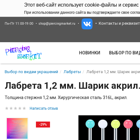
Этот веб-сайт использует cookie-файлы и сервис
При использовании данного сайта вы подтверждаете свое согла
Контакты и реквизи
Пн-Пт 11:00-19:00
shop@piercingmarket.ru
НОВИНКИ
ВЫБОР ПО В
Выбор по видам украшений
Лабреты
Лабрета 1,2 мм. Шарик акр
Лабрета 1,2 мм. Шарик акрил
Толщина стержня 1,2 мм. Хирургическая сталь 316L, акрил.
Написать отзыв
-29%