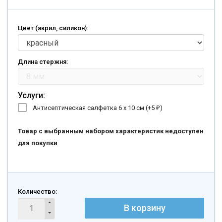
Цвет (акрил, силикон):
Длина стержня:
Услуги:
Антисептическая салфетка 6 х 10 см (+
5
)
₽
Товар с выбранным набором характеристик недоступен
для покупки
Количество:
В корзину