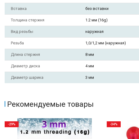
Вставка
без вставки
Толщина стержня
1.2 мм (16g)
Вид резьбы
наружная
Резьба
1,0/1,2 мм (наружная)
Длина стержня
8 мм
Диаметр диска
4 мм
Диаметр шарика
3 мм
Рекомендуемые товары
-29%
-34%