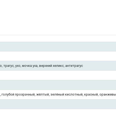
, трагус, ухо, мочка уха, верхний хеликс, антитрагус
, голубой прозрачный, жёлтый, зелёный кислотный, красный, оранжевы