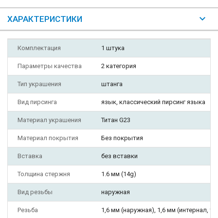
ХАРАКТЕРИСТИКИ
Комплектация
1 штука
Параметры качества
2 категория
Тип украшения
штанга
Вид пирсинга
язык, классический пирсинг языка
Материал украшения
Титан G23
Материал покрытия
Без покрытия
Вставка
без вставки
Толщина стержня
1.6 мм (14g)
Вид резьбы
наружная
Резьба
1,6 мм (наружная), 1,6 мм (интернал, ти