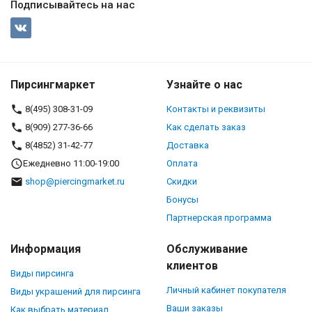
Подписывайтесь на нас
Пирсингмаркет
Узнайте о нас
8(495) 308-31-09
Контакты и реквизиты
8(909) 277-36-66
Как сделать заказ
8(4852) 31-42-77
Доставка
Ежедневно 11:00-19:00
Оплата
shop@piercingmarket.ru
Скидки
Бонусы
Партнерская программа
Информация
Обслуживание
клиентов
Виды пирсинга
Личный кабинет покупателя
Виды украшений для пирсинга
Ваши заказы
Как выбрать материал