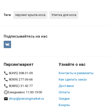
Теги:
пирсинг крыла носа
Улитка для носа
Подписывайтесь на нас
Пирсингмаркет
Узнайте о нас
8(495) 308-31-09
Контакты и реквизиты
8(909) 277-36-66
Как сделать заказ
8(4852) 31-42-77
Доставка
Ежедневно 11:00-19:00
Оплата
shop@piercingmarket.ru
Скидки
Бонусы