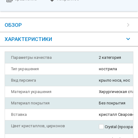
ОБЗОР
ХАРАКТЕРИСТИКИ
Параметры качества
2 категория
Тип украшения
нострила
Вид пирсинга
крыло носа, нос
Материал украшения
Хирургическая стал
Материал покрытия
Без покрытия
Вставка
кристалл Сваровск
Цвет кристаллов, цирконов
Crystal (прозрач