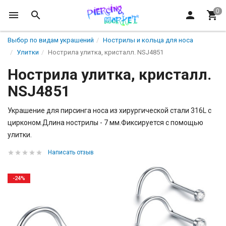
Выбор по видам украшений
Нострилы и кольца для носа
Улитки
Нострила улитка, кристалл. NSJ4851
Нострила улитка, кристалл.
NSJ4851
Украшение для пирсинга носа из хирургической стали 316L с
цирконом.Длина нострилы - 7 мм.Фиксируется с помощью
улитки.
Написать отзыв
-24%