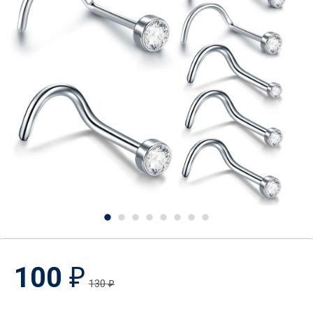
100
₽
130
₽