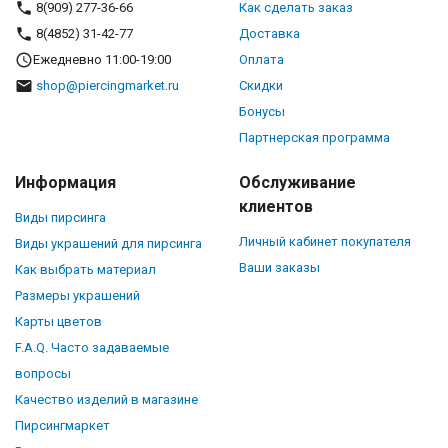
8(909) 277-36-66
Как сделать заказ
8(4852) 31-42-77
Доставка
Ежедневно 11:00-19:00
Оплата
shop@piercingmarket.ru
Скидки
Бонусы
Партнерская программа
Информация
Обслуживание
клиентов
Виды пирсинга
Личный кабинет покупателя
Виды украшений для пирсинга
Ваши заказы
Как выбрать материал
Размеры украшений
Карты цветов
F.A.Q. Часто задаваемые
вопросы
Качество изделий в магазине
Пирсингмаркет