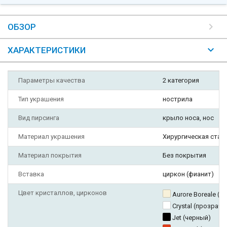
ОБЗОР
ХАРАКТЕРИСТИКИ
Параметры качества
2 категория
Тип украшения
нострила
Вид пирсинга
крыло носа, нос
Материал украшения
Хирургическая стал
Материал покрытия
Без покрытия
Вставка
циркон (фианит)
Цвет кристаллов, цирконов
Aurore Boreale (
Crystal (прозрач
Jet (черный)