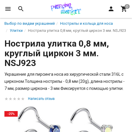
Выбор по видам украшений
Нострилы и кольца для носа
Улитки
Нострила улитка 0,8 мм, круглый циркон 3 мм. NSJ923
Нострила улитка 0,8 мм,
круглый циркон 3 мм.
NSJ923
Украшение для пирсинга носа из хирургической стали 316L с
цирконом.Толщина нострилы - 0,8 мм (20g), длина нострилы -
7 мм, размер циркона - 3 мм.Фиксируется с помощью улитки.
Написать отзыв
-25%