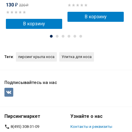
130
220
₽
₽
В корзину
В корзину
Теги:
пирсинг крыла носа
Улитка для носа
Подписывайтесь на нас
Пирсингмаркет
Узнайте о нас
8(495) 308-31-09
Контакты и реквизиты