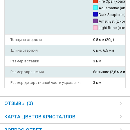
Fire Opal (красн
Aquamarine (акв
Dark Sapphire (те
Amethyst (фиоле
Light Rose (свет
Толщина стержня
0.8 мм (20g)
Длина стержня
6 мм, 6.5 мм
Размер вставки
3 мм
Размер украшения
большие (2,8 мм и б
Размер декоративной части украшения
3 мм
ОТЗЫВЫ (0)
КАРТА ЦВЕТОВ КРИСТАЛЛОВ