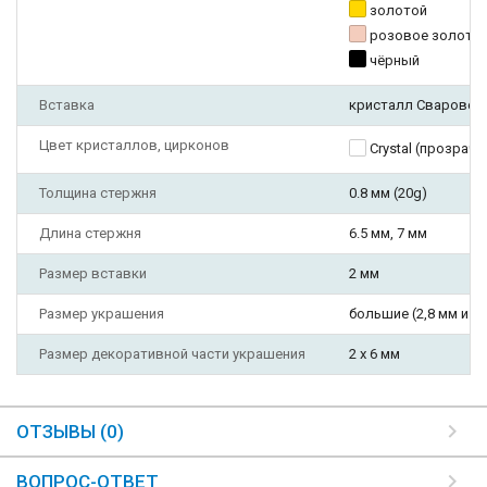
золотой
розовое золото
чёрный
Вставка
кристалл Сваровск
Цвет кристаллов, цирконов
Crystal (прозрач
Толщина стержня
0.8 мм (20g)
Длина стержня
6.5 мм, 7 мм
Размер вставки
2 мм
Размер украшения
большие (2,8 мм и б
Размер декоративной части украшения
2 х 6 мм
ОТЗЫВЫ (0)
ВОПРОС-ОТВЕТ