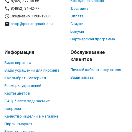
8(909) 277-36-66
Как сделать заказ
8(4852) 31-42-77
Доставка
Ежедневно 11:00-19:00
Оплата
shop@piercingmarket.ru
Скидки
Бонусы
Партнерская программа
Информация
Обслуживание
клиентов
Виды пирсинга
Личный кабинет покупателя
Виды украшений для пирсинга
Ваши заказы
Как выбрать материал
Размеры украшений
Карты цветов
F.A.Q. Часто задаваемые
вопросы
Качество изделий в магазине
Пирсингмаркет
Возврат товара