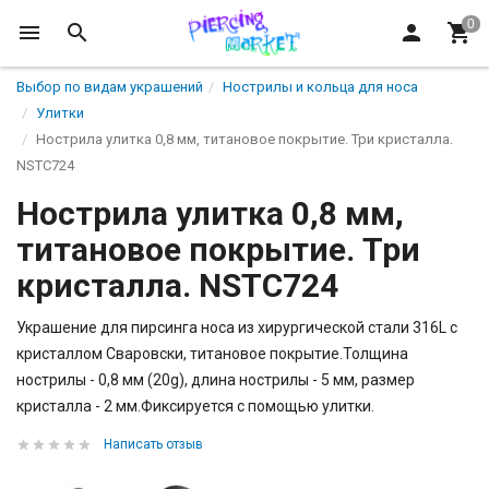
Выбор по видам украшений
Нострилы и кольца для носа
Улитки
Нострила улитка 0,8 мм, титановое покрытие. Три кристалла.
NSTC724
Нострила улитка 0,8 мм,
титановое покрытие. Три
кристалла. NSTC724
Украшение для пирсинга носа из хирургической стали 316L с
кристаллом Сваровски, титановое покрытие.Толщина
нострилы - 0,8 мм (20g), длина нострилы - 5 мм, размер
кристалла - 2 мм.Фиксируется с помощью улитки.
Написать отзыв