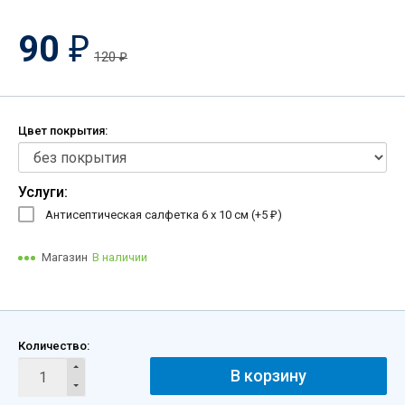
90
₽
120
₽
Цвет покрытия:
Услуги:
Антисептическая салфетка 6 х 10 см (+
5
)
₽
Магазин
В наличии
Количество:
В корзину