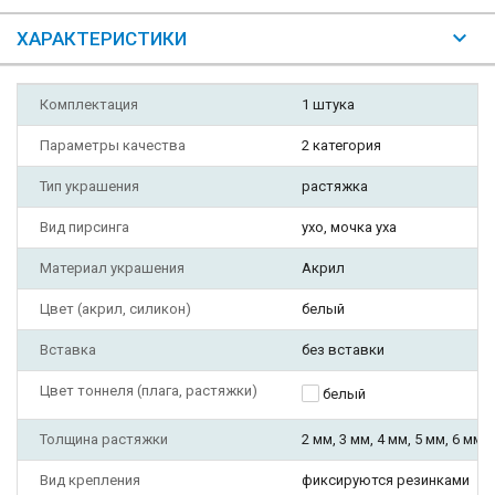
ХАРАКТЕРИСТИКИ
Комплектация
1 штука
Параметры качества
2 категория
Тип украшения
растяжка
Вид пирсинга
ухо, мочка уха
Материал украшения
Акрил
Цвет (акрил, силикон)
белый
Вставка
без вставки
Цвет тоннеля (плага, растяжки)
белый
Толщина растяжки
2 мм, 3 мм, 4 мм, 5 мм, 6 мм,
Вид крепления
фиксируются резинками