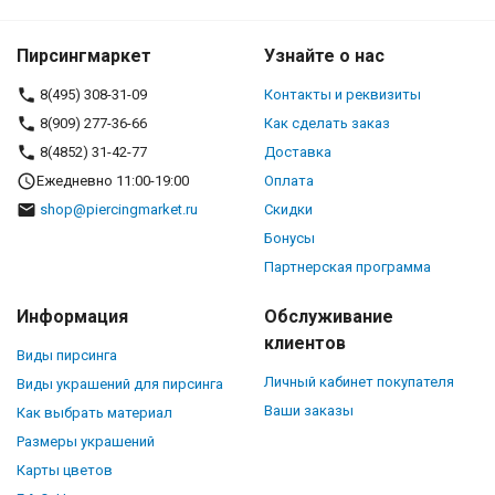
Пирсингмаркет
Узнайте о нас
8(495) 308-31-09
Контакты и реквизиты
8(909) 277-36-66
Как сделать заказ
8(4852) 31-42-77
Доставка
Ежедневно 11:00-19:00
Оплата
shop@piercingmarket.ru
Скидки
Бонусы
Партнерская программа
Информация
Обслуживание
клиентов
Виды пирсинга
Личный кабинет покупателя
Виды украшений для пирсинга
Ваши заказы
Как выбрать материал
Размеры украшений
Карты цветов