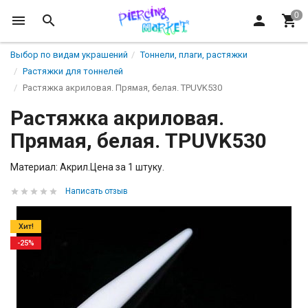
Выбор по видам украшений
Тоннели, плаги, растяжки
Растяжки для тоннелей
Растяжка акриловая. Прямая, белая. TPUVK530
Растяжка акриловая.
Прямая, белая. TPUVK530
Материал: Акрил.Цена за 1 штуку.
Написать отзыв
Хит!
-25%